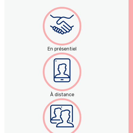
En présentiel
À distance