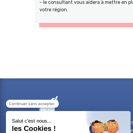
- le consultant vous aidera à mettre en pl
votre région.
Besoin d'aide sur un projet professionnel?
sur votre carrière? Vous avez un projet de