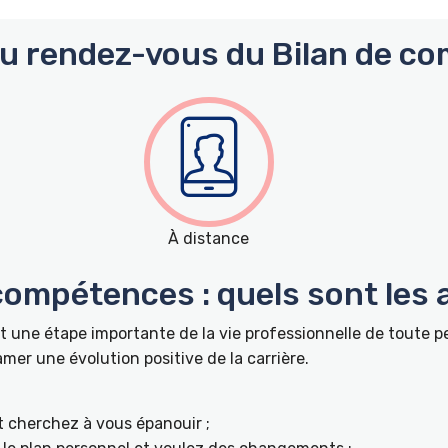
du rendez-vous du Bilan de co
À distance
 compétences : quels sont les
 une étape importante de la vie professionnelle de toute 
r une évolution positive de la carrière.
t cherchez à vous épanouir ;