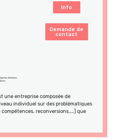
info
Demande de
contact
st une entreprise composée de
veau individuel sur des problématiques
de compétences, reconversions,.…) que