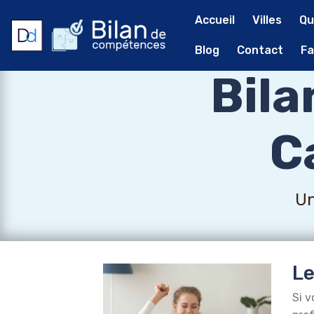
Accueil
Villes
Qu
Blog
Contact
Fa
Bil
C
Un
Le
Si v