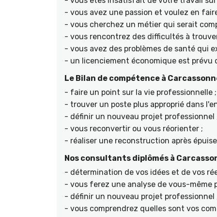
- vous êtes insatisfait de votre travail s
- vous avez une passion et voulez en faire
- vous cherchez un métier qui serait compa
- vous rencontrez des difficultés à trouve
- vous avez des problèmes de santé qui ex
- un licenciement économique est prévu d
Le Bilan de compétence à Carcassonn
- faire un point sur la vie professionnelle ;
- trouver un poste plus approprié dans l'en
- définir un nouveau projet professionnel 
- vous reconvertir ou vous réorienter ;
- réaliser une reconstruction après épuis
Nos consultants diplômés à Carcassonn
- détermination de vos idées et de vos rée
- vous ferez une analyse de vous-même po
- définir un nouveau projet professionnel 
- vous comprendrez quelles sont vos comp