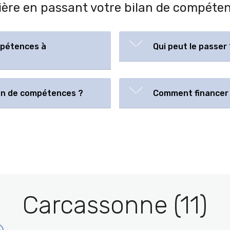
rrière en passant votre bilan de compét
mpétences à
Qui peut le passer 
lan de compétences ?
Comment financer 
Carcassonne (11)