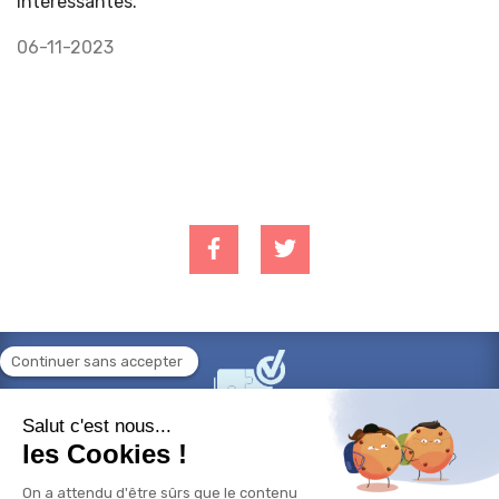
intéressantes.
06-11-2023
Besoin d'aide sur un projet professionnel? Vous voulez
faire le point sur votre carrière? Vous avez un projet de
formation à valider? Les bilans de compétences vous