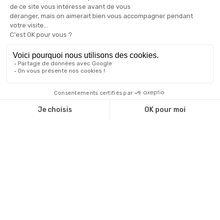
accompagnent dans vos démarches. Tous nos bilans de
compétences bénéficient du compte personnel de
formation CPF
INFORMATIONS :
A propos
Services
Nos centres
Nous contacter
S'enregistrer
Se connecter