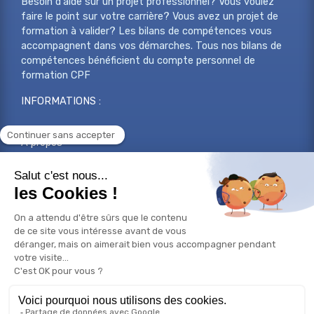
Besoin d'aide sur un projet professionnel? Vous voulez
faire le point sur votre carrière? Vous avez un projet de
formation à valider? Les bilans de compétences vous
accompagnent dans vos démarches. Tous nos bilans de
compétences bénéficient du compte personnel de
formation CPF
INFORMATIONS :
A propos
Services
Nos centres
Nous contacter
S'enregistrer