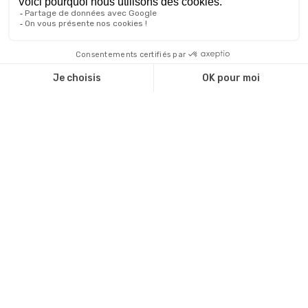
compétences techniques recherchées et décrocher
son premier emploi dans ce domaine porteur et
stimulant.
30-05-2024