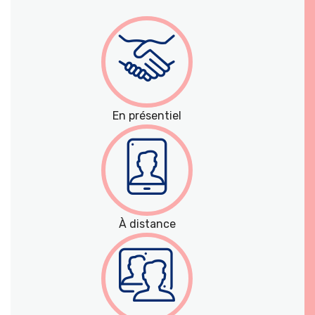
En présentiel
À distance