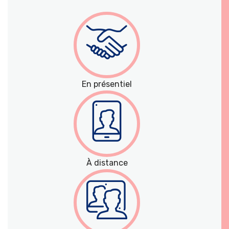
En présentiel
À distance