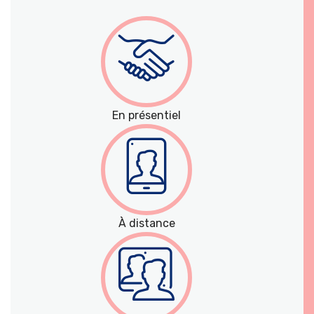
En présentiel
À distance