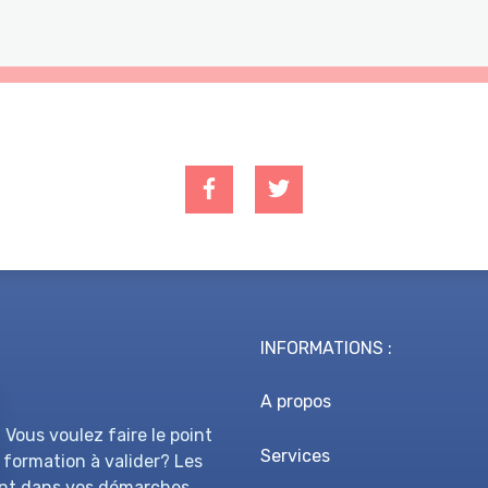
INFORMATIONS :
A propos
 Vous voulez faire le point
Services
 formation à valider? Les
nt dans vos démarches.