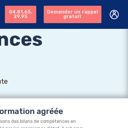
04.81.65.
Demander un rappel
29.95
gratuit
nces
ute
ormation agréée
isons des bilans de compétences en