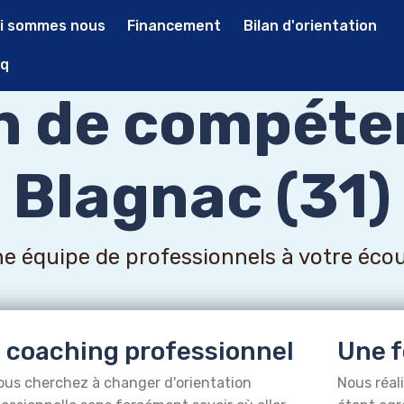
i sommes nous
Financement
Bilan d'orientation
q
an de compéte
Blagnac (31)
e équipe de professionnels à votre éco
 coaching professionnel
Une f
ous cherchez à changer d'orientation
Nous réal