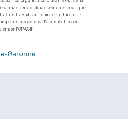
é par les organismes d'état. Il est ainsi
de demander des financements pour que
trat de travail soit maintenu durant le
compétences en cas d'acceptation de
ier par l'OPACIF.
te-Garonne