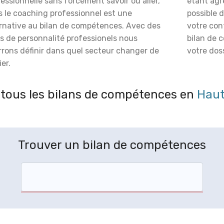
essionnelle sans forcément savoir où aller,
étant agré
s le coaching professionnel est une
possible 
ernative au bilan de compétences. Avec des
votre con
s de personnalité professionels nous
bilan de 
rrons définir dans quel secteur changer de
votre doss
er.
tous les bilans de compétences en
Hau
Trouver un bilan de compétences