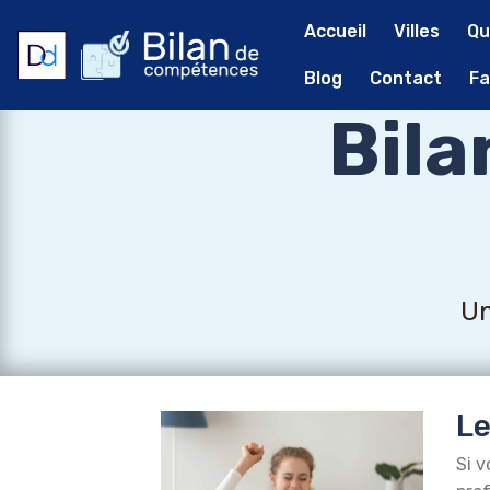
Accueil
Villes
Qu
Blog
Contact
Fa
Bil
Un
Le
Si v