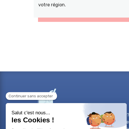
votre région.
Besoin d'aide sur un projet professionnel?
sur votre carrière? Vous avez un projet de
bilans de compétences vous accompagne