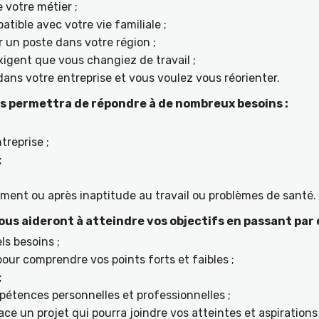
 votre métier ;
tible avec votre vie familiale ;
r un poste dans votre région ;
igent que vous changiez de travail ;
ans votre entreprise et vous voulez vous réorienter.
s permettra de répondre à de nombreux besoins :
treprise ;
;
ement ou après inaptitude au travail ou problèmes de santé.
us aideront à atteindre vos objectifs en passant par 
ls besoins ;
ur comprendre vos points forts et faibles ;
;
étences personnelles et professionnelles ;
ace un projet qui pourra joindre vos atteintes et aspiratio