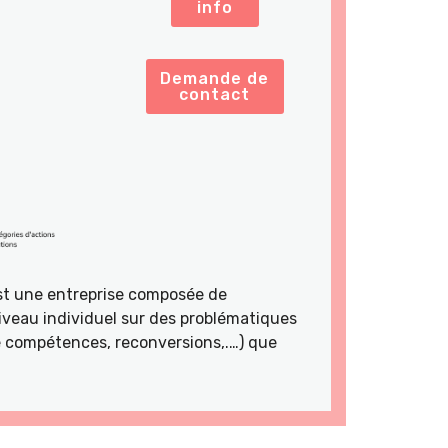
info
Demande de
contact
st une entreprise composée de
veau individuel sur des problématiques
de compétences, reconversions,.…) que