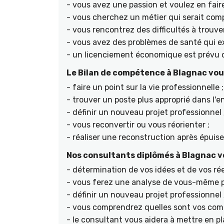
- vous avez une passion et voulez en faire
- vous cherchez un métier qui serait compa
- vous rencontrez des difficultés à trouve
- vous avez des problèmes de santé qui ex
- un licenciement économique est prévu d
Le Bilan de compétence à Blagnac vou
- faire un point sur la vie professionnelle ;
- trouver un poste plus approprié dans l'en
- définir un nouveau projet professionnel 
- vous reconvertir ou vous réorienter ;
- réaliser une reconstruction après épuis
Nos consultants diplômés à Blagnac vo
- détermination de vos idées et de vos rée
- vous ferez une analyse de vous-même po
- définir un nouveau projet professionnel 
- vous comprendrez quelles sont vos comp
- le consultant vous aidera à mettre en pl