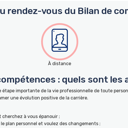
du rendez-vous du Bilan de co
À distance
 compétences : quels sont les
 étape importante de la vie professionnelle de toute pers
r une évolution positive de la carrière.
t cherchez à vous épanouir ;
ur le plan personnel et voulez des changements ;