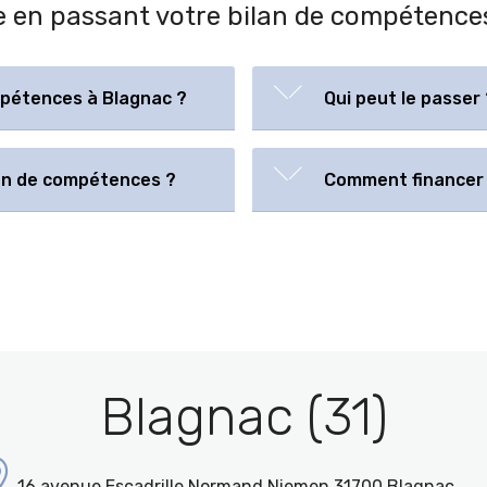
ère en passant votre bilan de compéten
mpétences à Blagnac ?
Qui peut le passer 
lan de compétences ?
Comment financer 
Blagnac (31)
16 avenue Escadrille Normand Niemen 31700 Blagnac