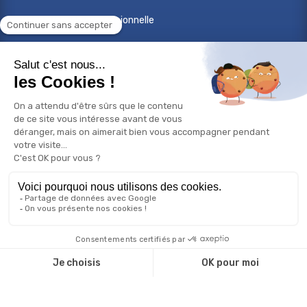
Reconversion professionnelle
Changer de métier
Projet professionnel
Compétences professionnelles
Réorientation professionnelle
© Copyright 2026 Bilan de compétences - Tous droits
réservés