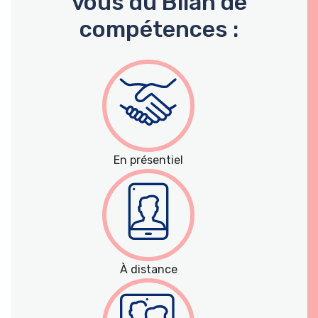
vous du Bilan de
compétences :
En présentiel
À distance