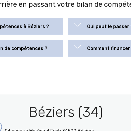
arrière en passant votre bilan de compét
mpétences à Béziers ?
Qui peut le passer 
lan de compétences ?
Comment financer 
Béziers (34)
94 avenue Maréchal Foch 34500 Béziers