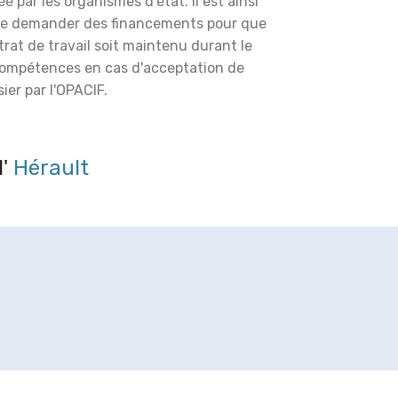
é par les organismes d'état. Il est ainsi
de demander des financements pour que
trat de travail soit maintenu durant le
compétences en cas d'acceptation de
ier par l'OPACIF.
l'
Hérault