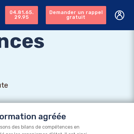
04.81.65.
Demander un rappel
29.95
gratuit
nces
ute
ormation agréée
isons des bilans de compétences en