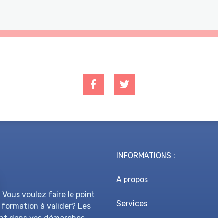
INFORMATIONS :
A propos
 Vous voulez faire le point
Services
 formation à valider? Les
nt dans vos démarches.