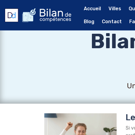
Accueil
Villes
Qu
Blog
Contact
Fa
Bil
Un
Le
Si v