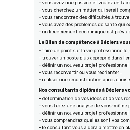
- vous avez une passion et voulez en faire
- vous cherchez un métier qui serait compa
- vous rencontrez des difficultés à trouve
- vous avez des problèmes de santé qui ex
- un licenciement économique est prévu d
Le Bilan de compétence à Béziers vou
- faire un point sur la vie professionnelle ;
- trouver un poste plus approprié dans l'en
- définir un nouveau projet professionnel 
- vous reconvertir ou vous réorienter ;
- réaliser une reconstruction après épuis
Nos consultants diplômés à Béziers vo
- détermination de vos idées et de vos rée
- vous ferez une analyse de vous-même po
- définir un nouveau projet professionnel 
- vous comprendrez quelles sont vos comp
- le consultant vous aidera à mettre en pl