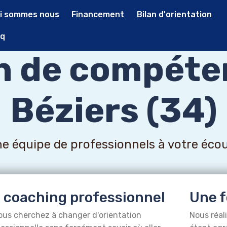
i sommes nous
Financement
Bilan d'orientation
q
an de compéte
Béziers (34)
e équipe de professionnels à votre éco
 coaching professionnel
Une f
ous cherchez à changer d'orientation
Nous réal