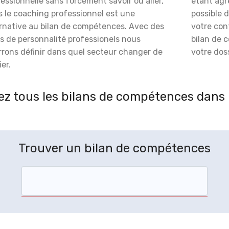
essionnelle sans forcément savoir où aller,
étant agré
s le coaching professionnel est une
possible 
ernative au bilan de compétences. Avec des
votre con
s de personnalité professionels nous
bilan de 
rrons définir dans quel secteur changer de
votre doss
er.
z tous les bilans de compétences dans 
Trouver un bilan de compétences