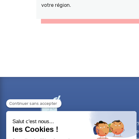
votre région.
Besoin d'aide sur un projet professionnel?
sur votre carrière? Vous avez un projet de
bilans de compétences vous accompagne