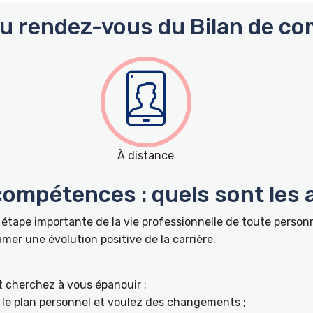
du rendez-vous du Bilan de co
À distance
 compétences : quels sont les
 étape importante de la vie professionnelle de toute perso
r une évolution positive de la carrière.
t cherchez à vous épanouir ;
ur le plan personnel et voulez des changements ;