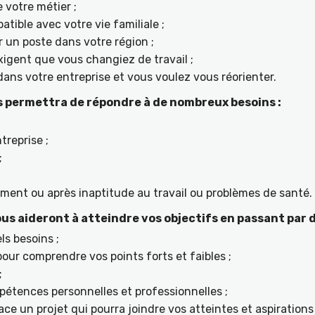
 votre métier ;
tible avec votre vie familiale ;
r un poste dans votre région ;
igent que vous changiez de travail ;
ans votre entreprise et vous voulez vous réorienter.
s permettra de répondre à de nombreux besoins :
treprise ;
;
ement ou après inaptitude au travail ou problèmes de santé.
us aideront à atteindre vos objectifs en passant par d
ls besoins ;
ur comprendre vos points forts et faibles ;
;
étences personnelles et professionnelles ;
ace un projet qui pourra joindre vos atteintes et aspiratio