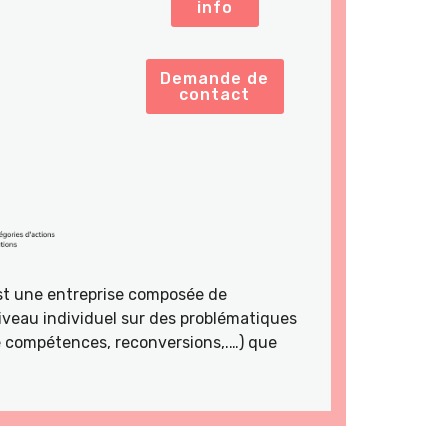
info
Demande de
contact
st une entreprise composée de
veau individuel sur des problématiques
de compétences, reconversions,.…) que