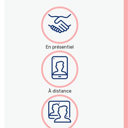
En présentiel
À distance