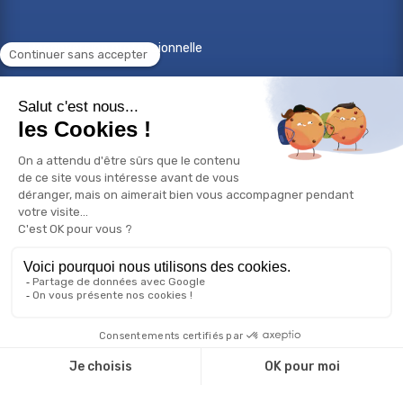
Reconversion professionnelle
Changer de métier
Projet professionnel
Compétences professionnelles
Réorientation professionnelle
© Copyright 2026 Bilan de compétences - Tous droits
réservés