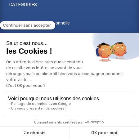
CATEGORIES :
Reconversion professionnelle
Changer de métier
Projet professionnel
Compétences professionnelles
Réorientation professionnelle
© Copyright 2026 Bilan de compétences - Tous droits
réservés