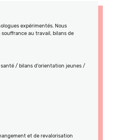
hologues expérimentés. Nous
souffrance au travail, bilans de
santé / bilans d'orientation jeunes /
angement et de revalorisation