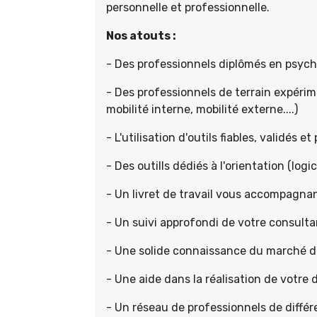
personnelle et professionnelle.
Nos atouts :
- Des professionnels diplômés en psyc
- Des professionnels de terrain expéri
mobilité interne, mobilité externe....)
- L'utilisation d'outils fiables, validés e
- Des outills dédiés à l'orientation (logic
- Un livret de travail vous accompagnan
- Un suivi approfondi de votre consult
- Une solide connaissance du marché de 
- Une aide dans la réalisation de votr
- Un réseau de professionnels de différ