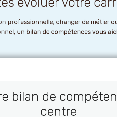
tes évoluer votre carr
n professionnelle, changer de métier o
onnel, un bilan de compétences vous aider
re bilan de compéten
centre