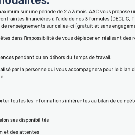
odalités:
 maximum sur une période de 2 à 3 mois. AAC vous propose
ontraintes financières à l'aide de nos 3 formules (DECLIC, 
de renseignements sur celles-ci (gratuit et sans engageme
tes dans l'impossibilité de vous déplacer en réalisant des 
pétences pendant ou en déhors du temps de travail.
éalisé par la personne qui vous accompagnera pour le bilan 
e.
ter toutes les informations inhérentes au bilan de compéte
elon ses disponibilités
on et des attentes