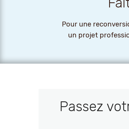
Fai
Pour une reconversio
un projet professi
Passez vot