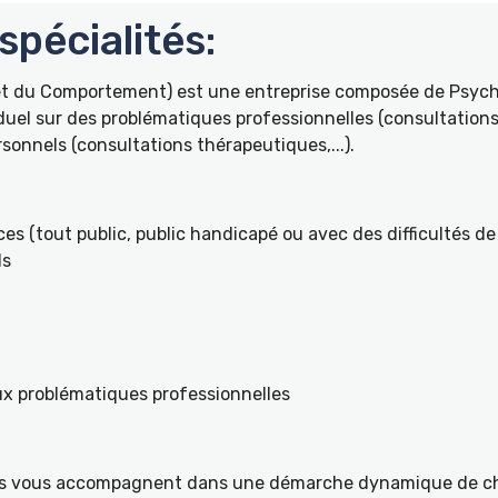
pécialités:
 et du Comportement) est une entreprise composée de Psyc
duel sur des problématiques professionnelles (consultations 
onnels (consultations thérapeutiques,...).
es (tout public, public handicapé ou avec des difficultés de 
ls
ux problématiques professionnelles
ités vous accompagnent dans une démarche dynamique de ch