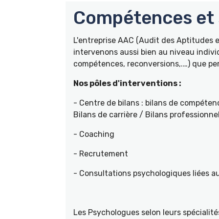
Compétences et s
L'entreprise AAC (Audit des Aptitudes
intervenons aussi bien au niveau indivi
compétences, reconversions,.…) que pers
Nos pôles d'interventions :
- Centre de bilans : bilans de compétenc
Bilans de carrière / Bilans professionne
- Coaching
- Recrutement
- Consultations psychologiques liées a
Les Psychologues selon leurs spécial