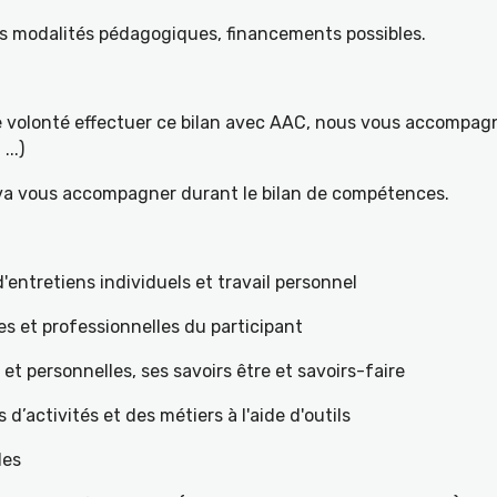
es modalités pédagogiques, financements possibles.
re volonté effectuer ce bilan avec AAC, nous vous accompagn
...)
 va vous accompagner durant le bilan de compétences.
ntretiens individuels et travail personnel
es et professionnelles du participant
s et personnelles, ses savoirs être et savoirs-faire
teurs d’activités et des métiers à l'aide d'outils
les