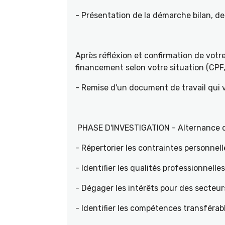
- Présentation de la démarche bilan, d
Après réfléxion et confirmation de vot
financement selon votre situation (CPF, 
- Remise d'un document de travail qui
PHASE D'INVESTIGATION - Alternance d'e
- Répertorier les contraintes personnell
- Identifier les qualités professionnelle
- Dégager les intérêts pour des sec
- Identifier les compétences transférab