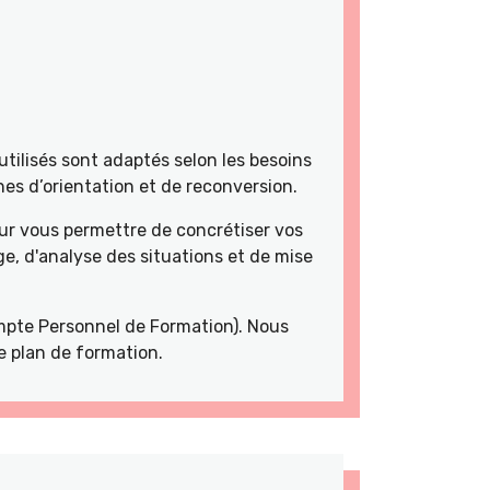
tilisés sont adaptés selon les besoins
es d’orientation et de reconversion.
r vous permettre de concrétiser vos
e, d'analyse des situations et de mise
pte Personnel de Formation). Nous
e plan de formation.