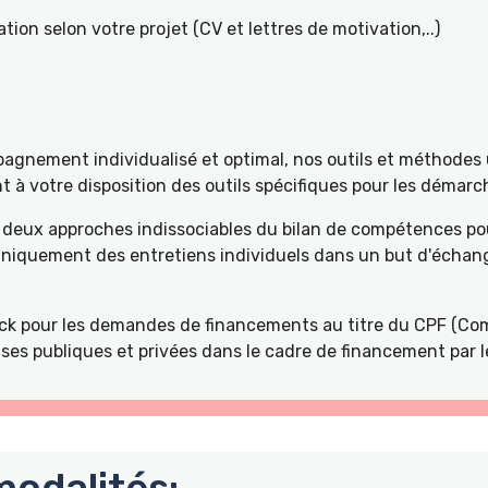
tion selon votre projet (CV et lettres de motivation,..)
gnement individualisé et optimal, nos outils et méthodes u
à votre disposition des outils spécifiques pour les démarch
deux approches indissociables du bilan de compétences pou
 uniquement des entretiens individuels dans un but d'échang
k pour les demandes de financements au titre du CPF (Com
ses publiques et privées dans le cadre de financement par l