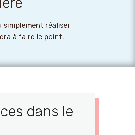
ière
u simplement réaliser
a à faire le point.
ces dans le