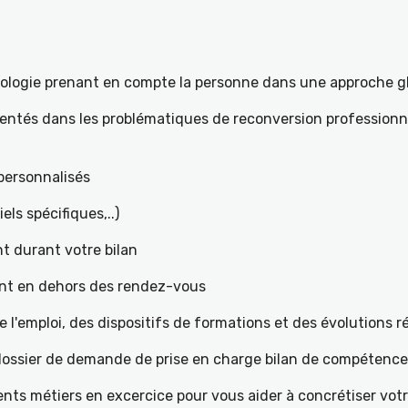
hologie prenant en compte la personne dans une approche g
mentés dans les problématiques de reconversion professionne
t personnalisés
iels spécifiques,..)
t durant votre bilan
ant en dehors des rendez-vous
l'emploi, des dispositifs de formations et des évolutions 
e dossier de demande de prise en charge bilan de compétenc
ents métiers en excercice pour vous aider à concrétiser votr