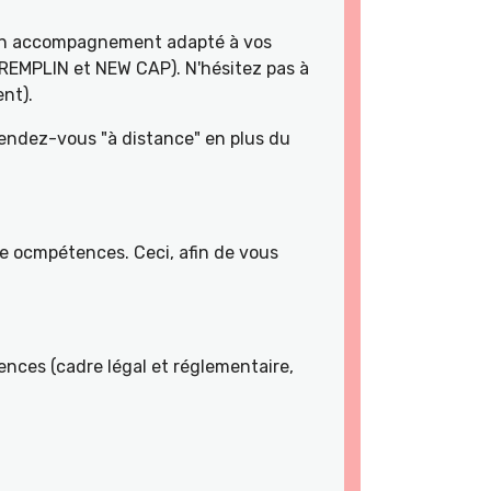
 un accompagnement adapté à vos
TREMPLIN et NEW CAP). N'hésitez pas à
nt).
rendez-vous "à distance" en plus du
de ocmpétences. Ceci, afin de vous
nces (cadre légal et réglementaire,