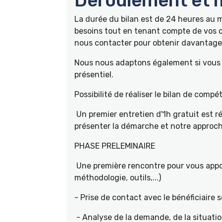
Déroulement et m
La durée du bilan est de 24 heures au
besoins tout en tenant compte de vos c
nous contacter pour obtenir davantage 
Nous nous adaptons également si vous ê
présentiel.
Possibilité de réaliser le bilan de com
Un premier entretien d'1h gratuit est r
présenter la démarche et notre approch
PHASE PRELEMINAIRE
Une première rencontre pour vous appor
méthodologie, outils,...)
- Prise de contact avec le bénéficiaire s
- Analyse de la demande, de la situati