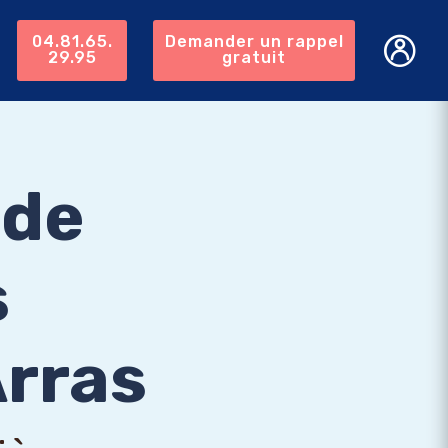
04.81.65.
Demander un rappel
29.95
gratuit
 de
s
Arras