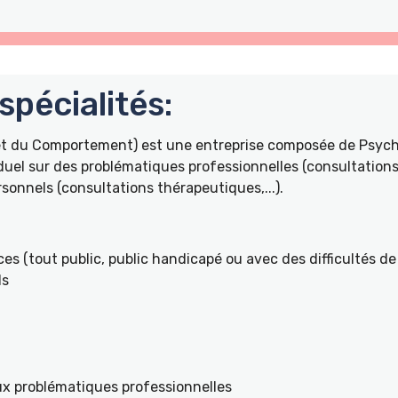
pécialités:
 et du Comportement) est une entreprise composée de Psyc
duel sur des problématiques professionnelles (consultations 
onnels (consultations thérapeutiques,...).
es (tout public, public handicapé ou avec des difficultés de 
ls
ux problématiques professionnelles