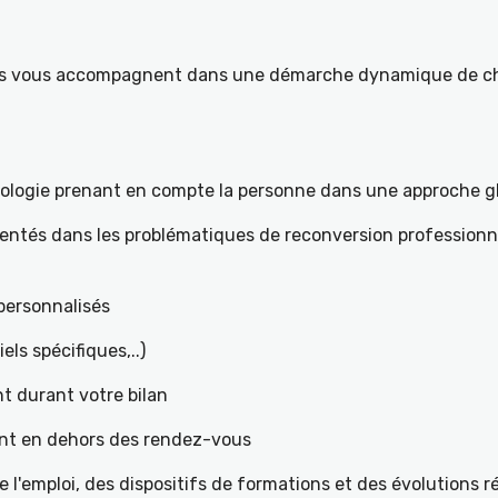
ités vous accompagnent dans une démarche dynamique de ch
hologie prenant en compte la personne dans une approche g
mentés dans les problématiques de reconversion professionne
t personnalisés
iels spécifiques,..)
t durant votre bilan
ant en dehors des rendez-vous
l'emploi, des dispositifs de formations et des évolutions 