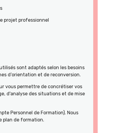
es
e projet professionnel
tilisés sont adaptés selon les besoins
es d’orientation et de reconversion.
r vous permettre de concrétiser vos
e, d'analyse des situations et de mise
pte Personnel de Formation). Nous
e plan de formation.