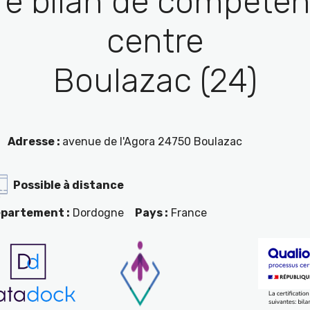
re bilan de compéten
centre
Boulazac (24)
Adresse :
avenue de l'Agora 24750 Boulazac
Possible à distance
partement :
Dordogne
Pays :
France