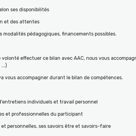
elon ses disponibilités
on et des attentes
es modalités pédagogiques, financements possibles.
re volonté effectuer ce bilan avec AAC, nous vous accompagn
...)
 va vous accompagner durant le bilan de compétences.
ntretiens individuels et travail personnel
es et professionnelles du participant
s et personnelles, ses savoirs être et savoirs-faire