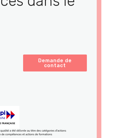
ces dans le
Demande de
contact