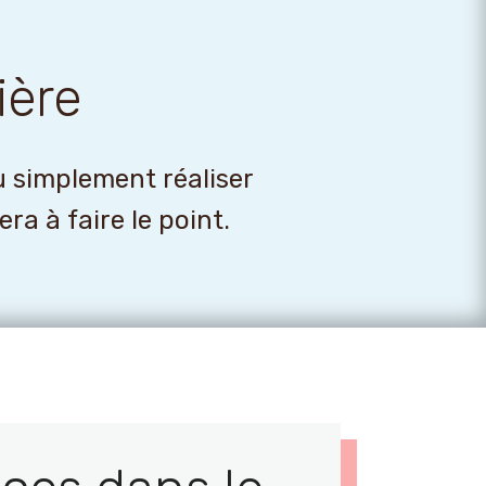
ière
u simplement réaliser
a à faire le point.