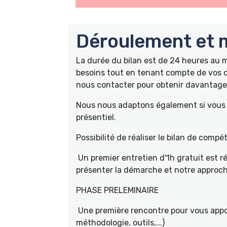
Déroulement et m
La durée du bilan est de 24 heures au
besoins tout en tenant compte de vos c
nous contacter pour obtenir davantage 
Nous nous adaptons également si vous ê
présentiel.
Possibilité de réaliser le bilan de com
Un premier entretien d'1h gratuit est r
présenter la démarche et notre approch
PHASE PRELEMINAIRE
Une première rencontre pour vous appor
méthodologie, outils,...)