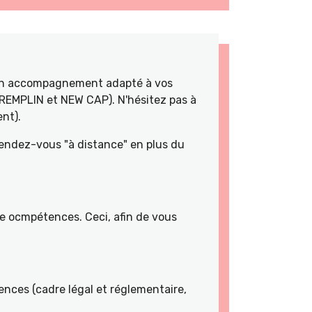
 un accompagnement adapté à vos
TREMPLIN et NEW CAP). N'hésitez pas à
nt).
rendez-vous "à distance" en plus du
de ocmpétences. Ceci, afin de vous
nces (cadre légal et réglementaire,