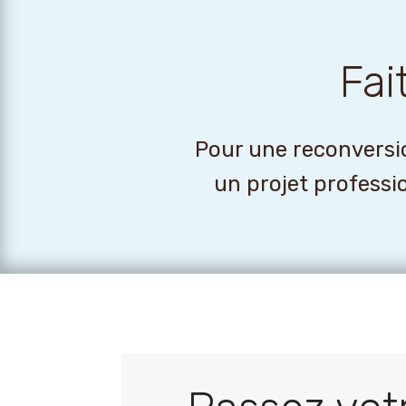
Fai
Pour une reconversio
un projet professi