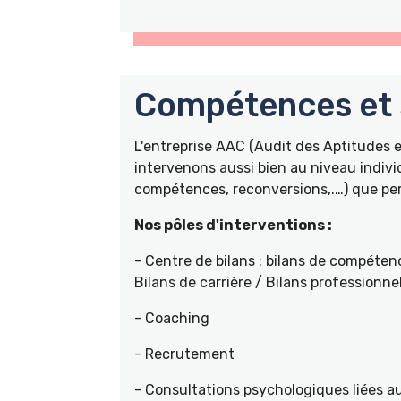
Compétences et s
L'entreprise AAC (Audit des Aptitudes
intervenons aussi bien au niveau indivi
compétences, reconversions,.…) que pers
Nos pôles d'interventions :
- Centre de bilans : bilans de compétenc
Bilans de carrière / Bilans professionne
- Coaching
- Recrutement
- Consultations psychologiques liées a