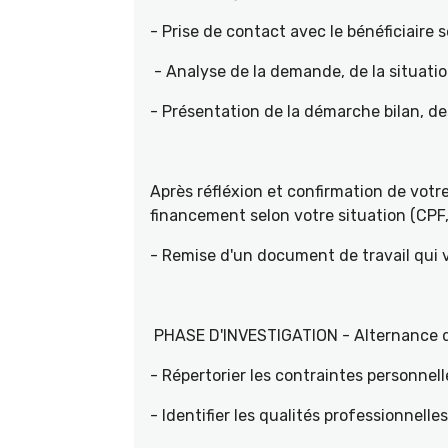
- Prise de contact avec le bénéficiaire s
- Analyse de la demande, de la situati
- Présentation de la démarche bilan, d
Après réfléxion et confirmation de vot
financement selon votre situation (CPF, 
- Remise d'un document de travail qui
PHASE D'INVESTIGATION - Alternance d'e
- Répertorier les contraintes personnell
- Identifier les qualités professionnelle