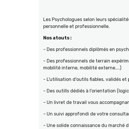
Les Psychologues selon leurs spécial
personnelle et professionnelle.
Nos atouts :
- Des professionnels diplômés en psyc
- Des professionnels de terrain expéri
mobilité interne, mobilité externe....)
- L'utilisation d'outils fiables, validés e
- Des outills dédiés à l'orientation (logic
- Un livret de travail vous accompagnan
- Un suivi approfondi de votre consult
- Une solide connaissance du marché de 