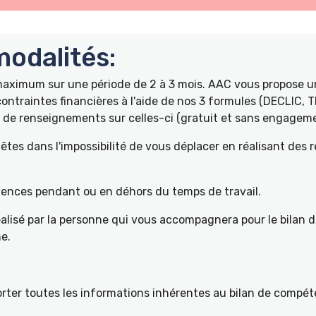
odalités:
 maximum sur une période de 2 à 3 mois. AAC vous propose
ontraintes financières à l'aide de nos 3 formules (DECLIC, 
de renseignements sur celles-ci (gratuit et sans engageme
tes dans l'impossibilité de vous déplacer en réalisant des 
pétences pendant ou en déhors du temps de travail.
éalisé par la personne qui vous accompagnera pour le bilan 
e.
ter toutes les informations inhérentes au bilan de compéte