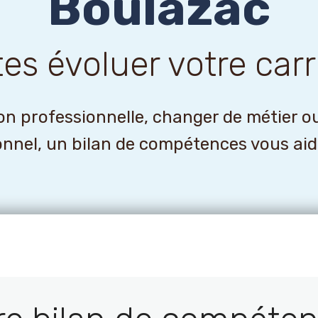
Boulazac
tes évoluer votre carr
n professionnelle, changer de métier o
onnel, un bilan de compétences vous aider