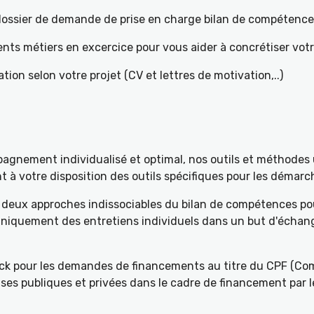
e dossier de demande de prise en charge bilan de compétenc
ents métiers en excercice pour vous aider à concrétiser votr
tion selon votre projet (CV et lettres de motivation,..)
gnement individualisé et optimal, nos outils et méthodes u
à votre disposition des outils spécifiques pour les démarch
deux approches indissociables du bilan de compétences pou
 uniquement des entretiens individuels dans un but d'échang
k pour les demandes de financements au titre du CPF (Com
ses publiques et privées dans le cadre de financement par l