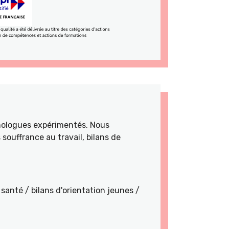
hologues expérimentés. Nous
souffrance au travail, bilans de
santé / bilans d'orientation jeunes /