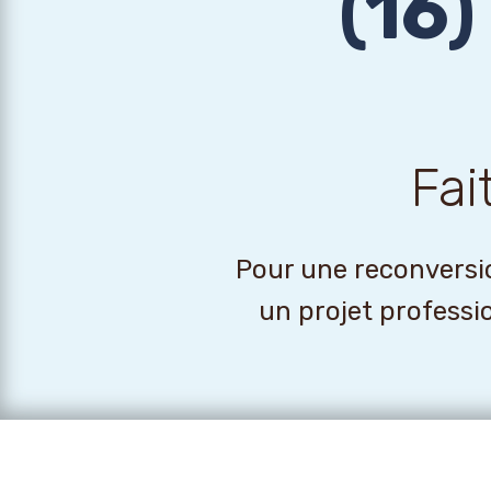
(16)
Fai
Pour une reconversio
un projet professi