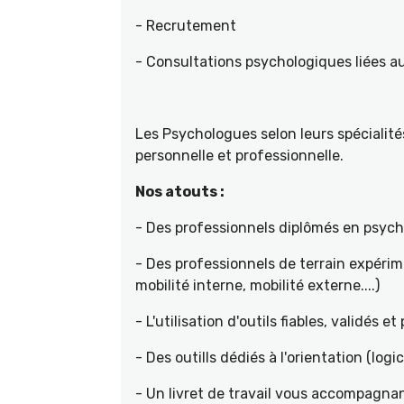
- Recrutement
- Consultations psychologiques liées a
Les Psychologues selon leurs spécial
personnelle et professionnelle.
Nos atouts :
- Des professionnels diplômés en psyc
- Des professionnels de terrain expéri
mobilité interne, mobilité externe....)
- L'utilisation d'outils fiables, validés e
- Des outills dédiés à l'orientation (logic
- Un livret de travail vous accompagnan