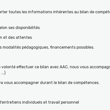
ter toutes les informations inhérentes au bilan de compéte
elon ses disponibilités
on et des attentes
es modalités pédagogiques, financements possibles.
re volonté effectuer ce bilan avec AAC, nous vous accompagn
...)
 va vous accompagner durant le bilan de compétences.
ntretiens individuels et travail personnel