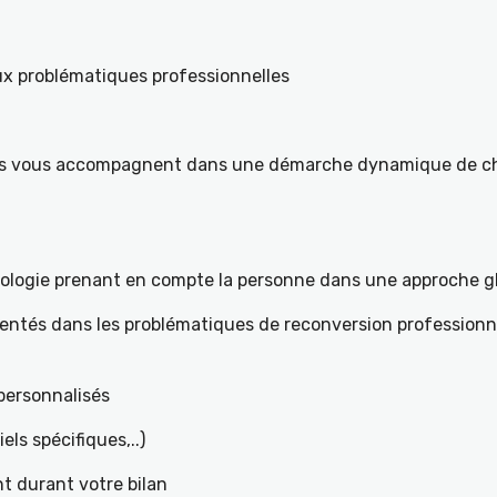
ux problématiques professionnelles
ités vous accompagnent dans une démarche dynamique de ch
hologie prenant en compte la personne dans une approche g
mentés dans les problématiques de reconversion professionne
t personnalisés
iels spécifiques,..)
t durant votre bilan