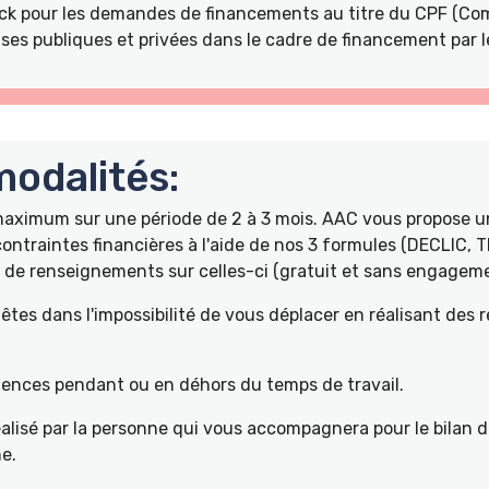
k pour les demandes de financements au titre du CPF (Com
ses publiques et privées dans le cadre de financement par l
odalités:
 maximum sur une période de 2 à 3 mois. AAC vous propose
ontraintes financières à l'aide de nos 3 formules (DECLIC, 
de renseignements sur celles-ci (gratuit et sans engageme
tes dans l'impossibilité de vous déplacer en réalisant des 
pétences pendant ou en déhors du temps de travail.
éalisé par la personne qui vous accompagnera pour le bilan 
e.