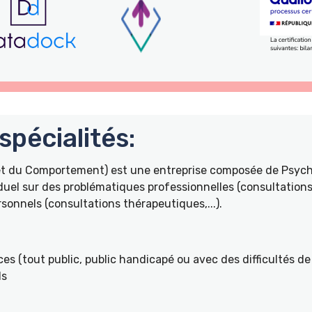
pécialités:
 et du Comportement) est une entreprise composée de Psyc
duel sur des problématiques professionnelles (consultations 
onnels (consultations thérapeutiques,...).
es (tout public, public handicapé ou avec des difficultés de 
ls