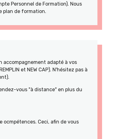
pte Personnel de Formation). Nous
e plan de formation.
 un accompagnement adapté à vos
TREMPLIN et NEW CAP). N'hésitez pas à
nt).
rendez-vous "à distance" en plus du
de ocmpétences. Ceci, afin de vous