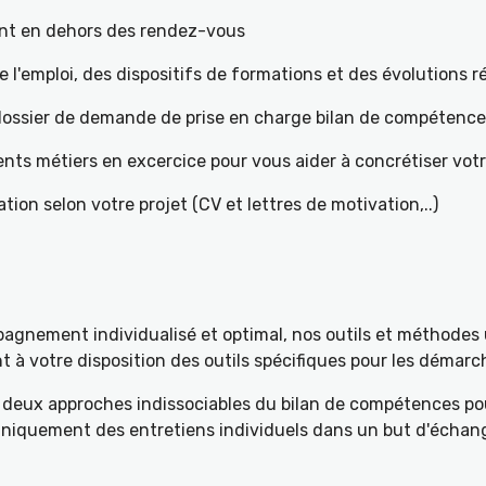
ant en dehors des rendez-vous
l'emploi, des dispositifs de formations et des évolutions 
e dossier de demande de prise en charge bilan de compétenc
ents métiers en excercice pour vous aider à concrétiser votr
tion selon votre projet (CV et lettres de motivation,..)
gnement individualisé et optimal, nos outils et méthodes u
à votre disposition des outils spécifiques pour les démarch
deux approches indissociables du bilan de compétences pou
 uniquement des entretiens individuels dans un but d'échang