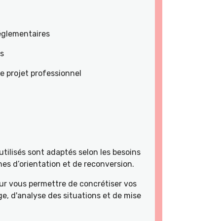
réglementaires
es
e projet professionnel
tilisés sont adaptés selon les besoins
es d’orientation et de reconversion.
r vous permettre de concrétiser vos
e, d'analyse des situations et de mise