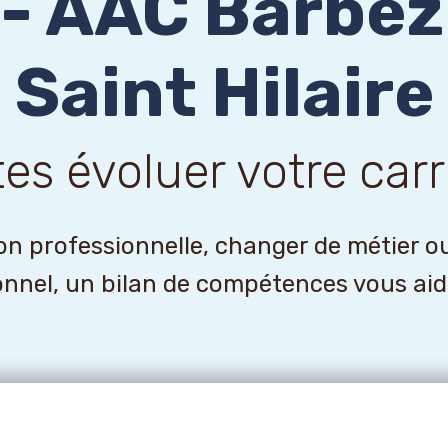
 - AAC Barbe
Saint Hilaire
tes évoluer votre carr
n professionnelle, changer de métier o
onnel, un bilan de compétences vous aider