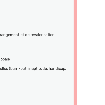
angement et de revalorisation
lobale
lles (burn-out, inaptitude, handicap,