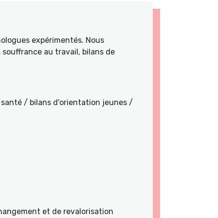
hologues expérimentés. Nous
souffrance au travail, bilans de
santé / bilans d'orientation jeunes /
angement et de revalorisation