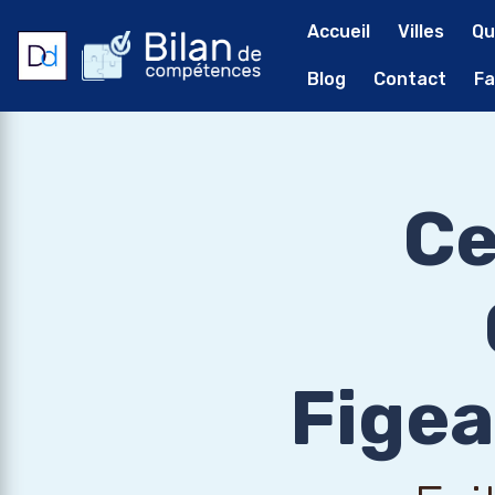
Accueil
Villes
Qu
Blog
Contact
Fa
Ce
Figea