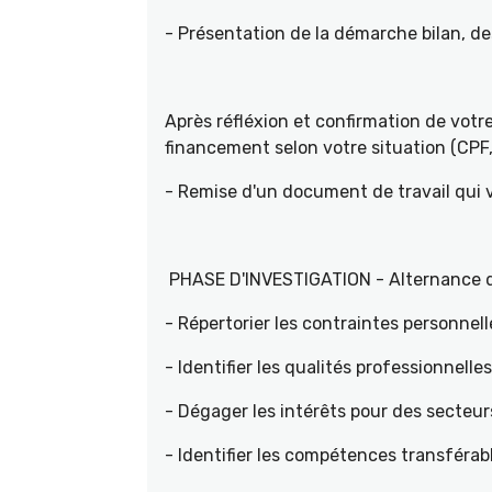
- Présentation de la démarche bilan, d
Après réfléxion et confirmation de vot
financement selon votre situation (CPF, 
- Remise d'un document de travail qui
PHASE D'INVESTIGATION - Alternance d'e
- Répertorier les contraintes personnell
- Identifier les qualités professionnelle
- Dégager les intérêts pour des sec
- Identifier les compétences transférab