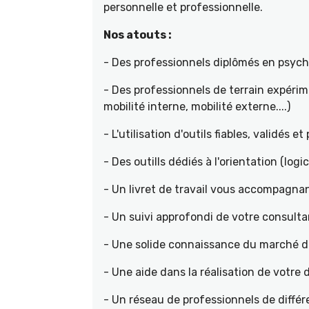
personnelle et professionnelle.
Nos atouts :
- Des professionnels diplômés en psyc
- Des professionnels de terrain expéri
mobilité interne, mobilité externe....)
- L'utilisation d'outils fiables, validés e
- Des outills dédiés à l'orientation (logic
- Un livret de travail vous accompagnan
- Un suivi approfondi de votre consult
- Une solide connaissance du marché de 
- Une aide dans la réalisation de votr
- Un réseau de professionnels de différ