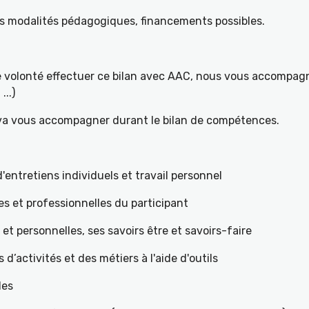
es modalités pédagogiques, financements possibles.
re volonté effectuer ce bilan avec AAC, nous vous accompagn
...)
 va vous accompagner durant le bilan de compétences.
ntretiens individuels et travail personnel
es et professionnelles du participant
s et personnelles, ses savoirs être et savoirs-faire
teurs d’activités et des métiers à l'aide d'outils
les