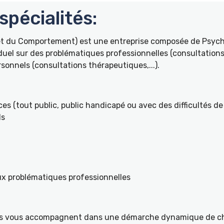
pécialités:
 et du Comportement) est une entreprise composée de Psyc
duel sur des problématiques professionnelles (consultations 
onnels (consultations thérapeutiques,...).
es (tout public, public handicapé ou avec des difficultés de 
ls
ux problématiques professionnelles
ités vous accompagnent dans une démarche dynamique de ch