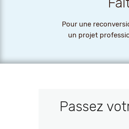
Fai
Pour une reconversio
un projet professi
Passez vot