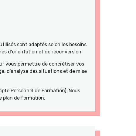
tilisés sont adaptés selon les besoins
es d’orientation et de reconversion.
r vous permettre de concrétiser vos
e, d'analyse des situations et de mise
pte Personnel de Formation). Nous
e plan de formation.