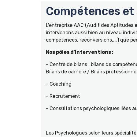
Compétences et s
L'entreprise AAC (Audit des Aptitudes
intervenons aussi bien au niveau indivi
compétences, reconversions,.…) que pers
Nos pôles d'interventions :
- Centre de bilans : bilans de compétenc
Bilans de carrière / Bilans professionne
- Coaching
- Recrutement
- Consultations psychologiques liées a
Les Psychologues selon leurs spécial