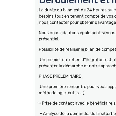
Déroulement et m
La durée du bilan est de 24 heures au
besoins tout en tenant compte de vos c
nous contacter pour obtenir davantage 
Nous nous adaptons également si vous ê
présentiel.
Possibilité de réaliser le bilan de com
Un premier entretien d'1h gratuit est r
présenter la démarche et notre approch
PHASE PRELEMINAIRE
Une première rencontre pour vous appor
méthodologie, outils,...)
- Prise de contact avec le bénéficiaire s
- Analyse de la demande, de la situati