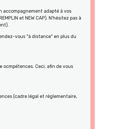
 un accompagnement adapté à vos
TREMPLIN et NEW CAP). N'hésitez pas à
nt).
rendez-vous "à distance" en plus du
de ocmpétences. Ceci, afin de vous
nces (cadre légal et réglementaire,