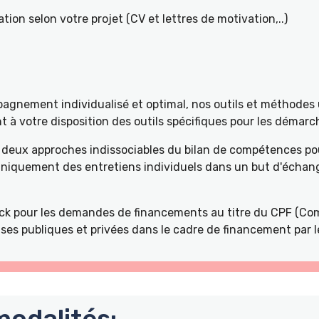
tion selon votre projet (CV et lettres de motivation,..)
gnement individualisé et optimal, nos outils et méthodes u
à votre disposition des outils spécifiques pour les démarch
deux approches indissociables du bilan de compétences pou
 uniquement des entretiens individuels dans un but d'échang
k pour les demandes de financements au titre du CPF (Com
ses publiques et privées dans le cadre de financement par l