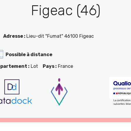
Figeac (46)
Adresse :
Lieu-dit "Fumat" 46100 Figeac
Possible à distance
partement :
Lot
Pays :
France