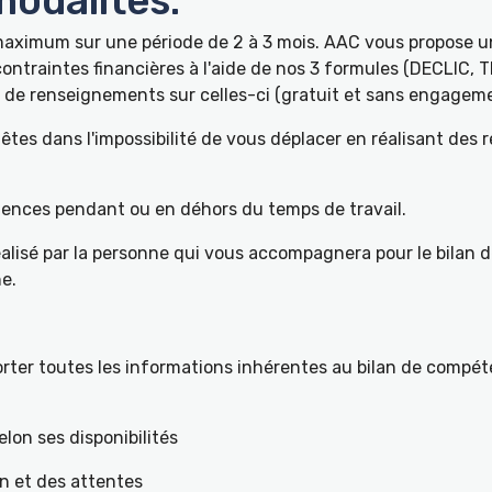
odalités:
 maximum sur une période de 2 à 3 mois. AAC vous propose
ontraintes financières à l'aide de nos 3 formules (DECLIC, 
de renseignements sur celles-ci (gratuit et sans engageme
tes dans l'impossibilité de vous déplacer en réalisant des 
pétences pendant ou en déhors du temps de travail.
éalisé par la personne qui vous accompagnera pour le bilan 
e.
ter toutes les informations inhérentes au bilan de compéte
elon ses disponibilités
on et des attentes