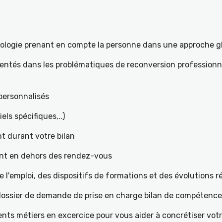
hologie prenant en compte la personne dans une approche g
mentés dans les problématiques de reconversion professionne
t personnalisés
iels spécifiques,..)
t durant votre bilan
ant en dehors des rendez-vous
l'emploi, des dispositifs de formations et des évolutions 
e dossier de demande de prise en charge bilan de compétenc
ents métiers en excercice pour vous aider à concrétiser votr