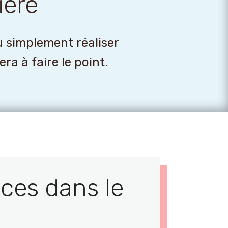
ière
u simplement réaliser
a à faire le point.
ces dans le