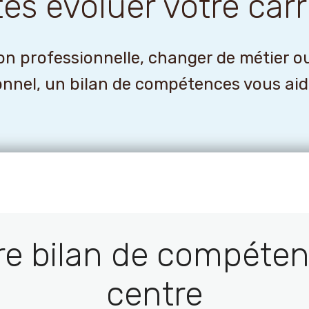
tes évoluer votre carr
n professionnelle, changer de métier o
onnel, un bilan de compétences vous aider
re bilan de compéten
centre