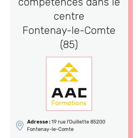
compétences dans le
centre
Fontenay-le-Comte
(85)
Adresse :
19 rue l'Ouillette 85200
Fontenay-le-Comte