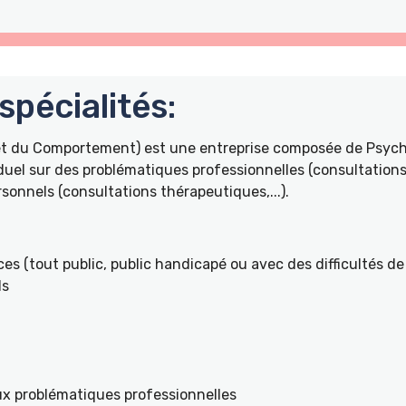
pécialités:
 et du Comportement) est une entreprise composée de Psyc
duel sur des problématiques professionnelles (consultations 
onnels (consultations thérapeutiques,...).
es (tout public, public handicapé ou avec des difficultés de 
ls
ux problématiques professionnelles