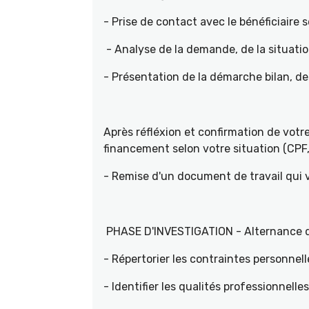
- Prise de contact avec le bénéficiaire s
- Analyse de la demande, de la situati
- Présentation de la démarche bilan, d
Après réfléxion et confirmation de vot
financement selon votre situation (CPF, 
- Remise d'un document de travail qui
PHASE D'INVESTIGATION - Alternance d'e
- Répertorier les contraintes personnell
- Identifier les qualités professionnelle