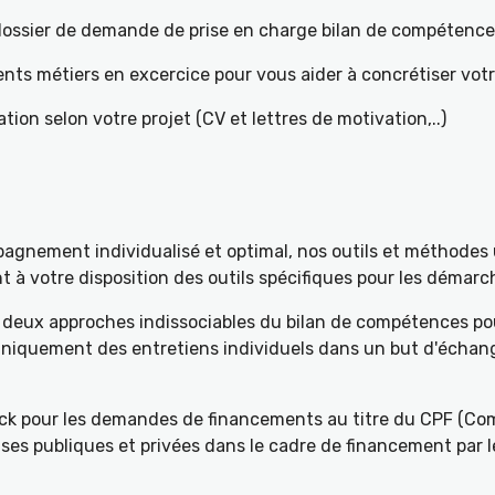
e dossier de demande de prise en charge bilan de compétenc
ents métiers en excercice pour vous aider à concrétiser votr
tion selon votre projet (CV et lettres de motivation,..)
gnement individualisé et optimal, nos outils et méthodes u
à votre disposition des outils spécifiques pour les démarch
deux approches indissociables du bilan de compétences pou
 uniquement des entretiens individuels dans un but d'échang
k pour les demandes de financements au titre du CPF (Com
ses publiques et privées dans le cadre de financement par l