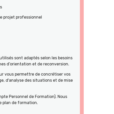
es
e projet professionnel
tilisés sont adaptés selon les besoins
es d’orientation et de reconversion.
r vous permettre de concrétiser vos
e, d'analyse des situations et de mise
pte Personnel de Formation). Nous
e plan de formation.