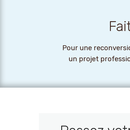
Fai
Pour une reconversio
un projet professi