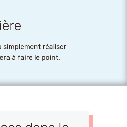
ière
u simplement réaliser
a à faire le point.