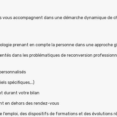
ités vous accompagnent dans une démarche dynamique de ch
hologie prenant en compte la personne dans une approche g
mentés dans les problématiques de reconversion professionne
t personnalisés
iels spécifiques,..)
t durant votre bilan
ant en dehors des rendez-vous
l'emploi, des dispositifs de formations et des évolutions 