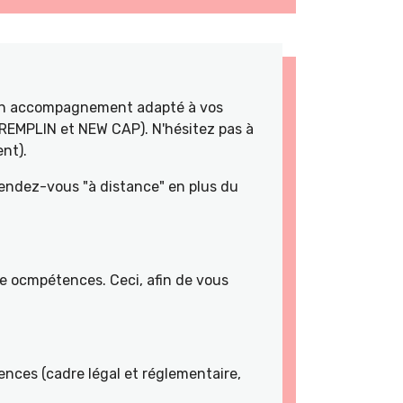
 un accompagnement adapté à vos
TREMPLIN et NEW CAP). N'hésitez pas à
nt).
rendez-vous "à distance" en plus du
de ocmpétences. Ceci, afin de vous
nces (cadre légal et réglementaire,