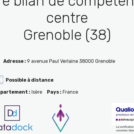
re bilan de compéten
centre
Grenoble (38)
Adresse :
9 avenue Paul Verlaine 38000 Grenoble
Possible à distance
partement :
Isère
Pays :
France