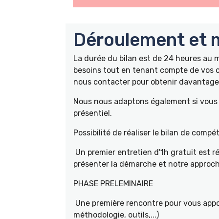
Déroulement et m
La durée du bilan est de 24 heures au
besoins tout en tenant compte de vos c
nous contacter pour obtenir davantage 
Nous nous adaptons également si vous ê
présentiel.
Possibilité de réaliser le bilan de com
Un premier entretien d'1h gratuit est r
présenter la démarche et notre approch
PHASE PRELEMINAIRE
Une première rencontre pour vous appor
méthodologie, outils,...)