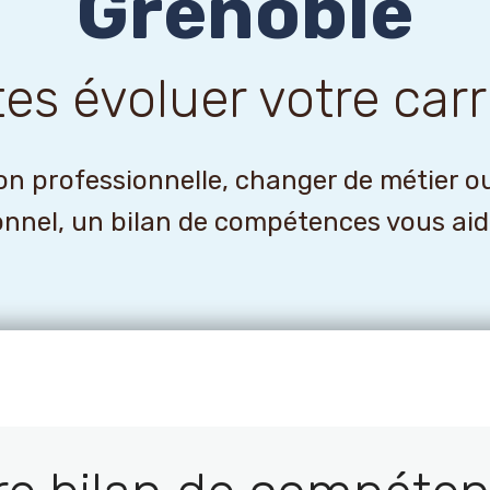
Grenoble
tes évoluer votre carr
n professionnelle, changer de métier o
onnel, un bilan de compétences vous aider