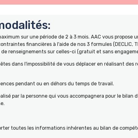
odalités:
 maximum sur une période de 2 à 3 mois. AAC vous propose
ontraintes financières à l'aide de nos 3 formules (DECLIC, 
de renseignements sur celles-ci (gratuit et sans engageme
tes dans l'impossibilité de vous déplacer en réalisant des 
pétences pendant ou en déhors du temps de travail.
éalisé par la personne qui vous accompagnera pour le bilan 
e.
ter toutes les informations inhérentes au bilan de compéte