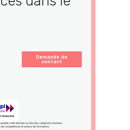
ces dans le
Demande de
contact