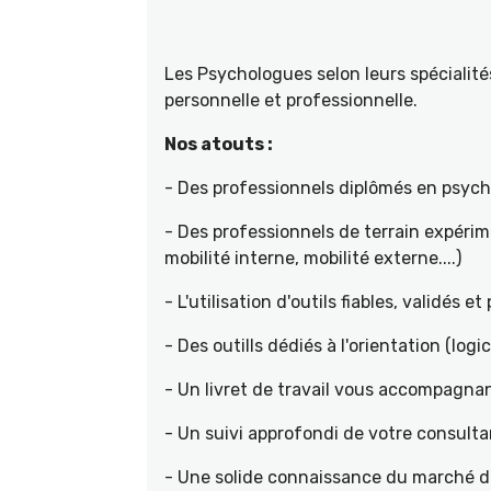
Les Psychologues selon leurs spécial
personnelle et professionnelle.
Nos atouts :
- Des professionnels diplômés en psyc
- Des professionnels de terrain expéri
mobilité interne, mobilité externe....)
- L'utilisation d'outils fiables, validés e
- Des outills dédiés à l'orientation (logic
- Un livret de travail vous accompagnan
- Un suivi approfondi de votre consult
- Une solide connaissance du marché de 