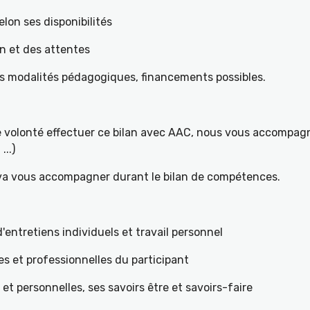
elon ses disponibilités
on et des attentes
es modalités pédagogiques, financements possibles.
re volonté effectuer ce bilan avec AAC, nous vous accompagn
...)
 va vous accompagner durant le bilan de compétences.
ntretiens individuels et travail personnel
es et professionnelles du participant
s et personnelles, ses savoirs être et savoirs-faire