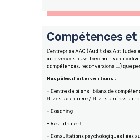
Compétences et s
L'entreprise AAC (Audit des Aptitudes
intervenons aussi bien au niveau indivi
compétences, reconversions,.…) que pers
Nos pôles d'interventions :
- Centre de bilans : bilans de compétenc
Bilans de carrière / Bilans professionne
- Coaching
- Recrutement
- Consultations psychologiques liées a