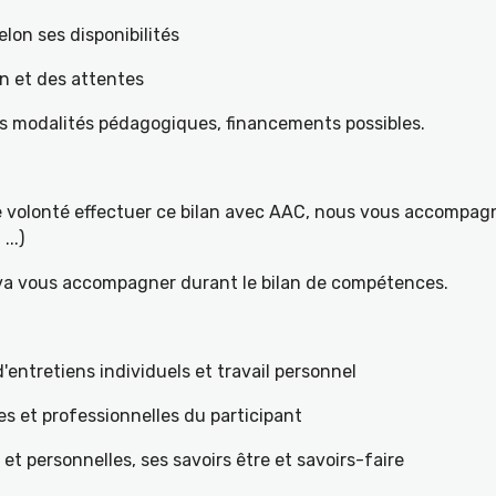
elon ses disponibilités
on et des attentes
es modalités pédagogiques, financements possibles.
re volonté effectuer ce bilan avec AAC, nous vous accompagn
...)
 va vous accompagner durant le bilan de compétences.
ntretiens individuels et travail personnel
es et professionnelles du participant
s et personnelles, ses savoirs être et savoirs-faire