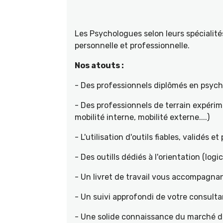
Les Psychologues selon leurs spécial
personnelle et professionnelle.
Nos atouts :
- Des professionnels diplômés en psyc
- Des professionnels de terrain expéri
mobilité interne, mobilité externe....)
- L'utilisation d'outils fiables, validés e
- Des outills dédiés à l'orientation (logic
- Un livret de travail vous accompagnan
- Un suivi approfondi de votre consult
- Une solide connaissance du marché de 