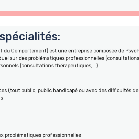
pécialités:
 et du Comportement) est une entreprise composée de Psyc
duel sur des problématiques professionnelles (consultations 
onnels (consultations thérapeutiques,...).
es (tout public, public handicapé ou avec des difficultés de 
ls
ux problématiques professionnelles