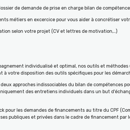
e dossier de demande de prise en charge bilan de compétenc
ents métiers en excercice pour vous aider à concrétiser votr
tion selon votre projet (CV et lettres de motivation,..)
gnement individualisé et optimal, nos outils et méthodes u
à votre disposition des outils spécifiques pour les démarch
deux approches indissociables du bilan de compétences pou
 uniquement des entretiens individuels dans un but d'échang
k pour les demandes de financements au titre du CPF (Com
ses publiques et privées dans le cadre de financement par l