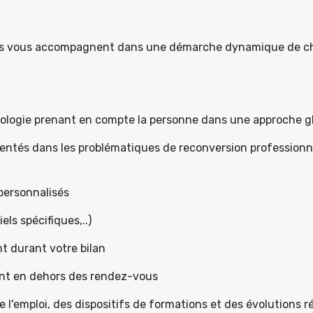
ités vous accompagnent dans une démarche dynamique de ch
hologie prenant en compte la personne dans une approche g
mentés dans les problématiques de reconversion professionne
t personnalisés
iels spécifiques,..)
t durant votre bilan
ant en dehors des rendez-vous
l'emploi, des dispositifs de formations et des évolutions 