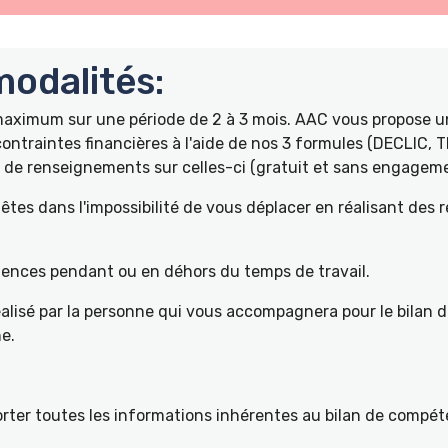
odalités:
 maximum sur une période de 2 à 3 mois. AAC vous propose
ontraintes financières à l'aide de nos 3 formules (DECLIC, 
de renseignements sur celles-ci (gratuit et sans engageme
tes dans l'impossibilité de vous déplacer en réalisant des 
pétences pendant ou en déhors du temps de travail.
éalisé par la personne qui vous accompagnera pour le bilan 
e.
ter toutes les informations inhérentes au bilan de compéte