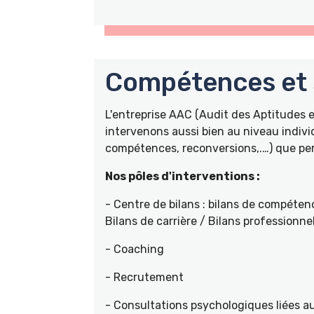
Compétences et s
L'entreprise AAC (Audit des Aptitudes
intervenons aussi bien au niveau indivi
compétences, reconversions,.…) que pers
Nos pôles d'interventions :
- Centre de bilans : bilans de compétenc
Bilans de carrière / Bilans professionne
- Coaching
- Recrutement
- Consultations psychologiques liées a