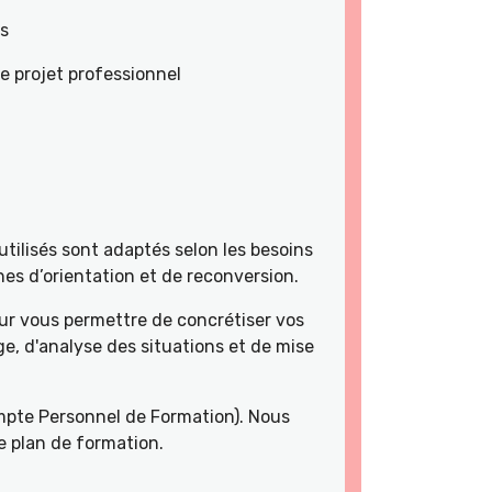
es
e projet professionnel
tilisés sont adaptés selon les besoins
es d’orientation et de reconversion.
r vous permettre de concrétiser vos
e, d'analyse des situations et de mise
pte Personnel de Formation). Nous
e plan de formation.