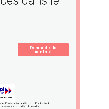
ces dans le
Demande de
contact