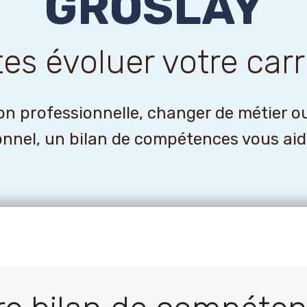
GROSLAY
tes évoluer votre carr
n professionnelle, changer de métier o
onnel, un bilan de compétences vous aider