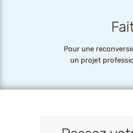
Fai
Pour une reconversio
un projet professi