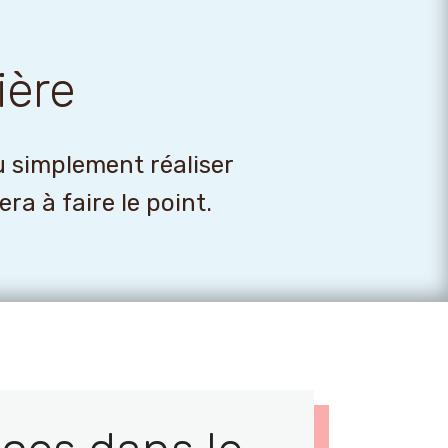
ière
u simplement réaliser
a à faire le point.