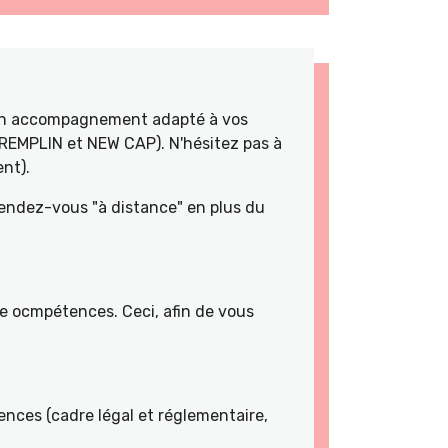
 un accompagnement adapté à vos
TREMPLIN et NEW CAP). N'hésitez pas à
nt).
rendez-vous "à distance" en plus du
de ocmpétences. Ceci, afin de vous
nces (cadre légal et réglementaire,