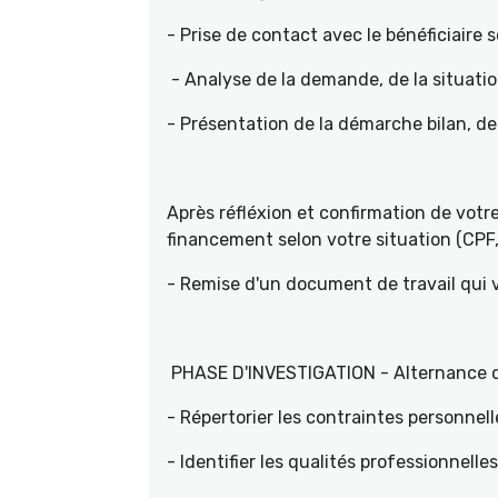
- Prise de contact avec le bénéficiaire s
- Analyse de la demande, de la situati
- Présentation de la démarche bilan, d
Après réfléxion et confirmation de vot
financement selon votre situation (CPF, 
- Remise d'un document de travail qui
PHASE D'INVESTIGATION - Alternance d'e
- Répertorier les contraintes personnell
- Identifier les qualités professionnelle