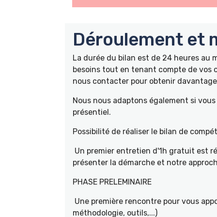
Déroulement et m
La durée du bilan est de 24 heures au
besoins tout en tenant compte de vos c
nous contacter pour obtenir davantage 
Nous nous adaptons également si vous ê
présentiel.
Possibilité de réaliser le bilan de com
Un premier entretien d'1h gratuit est r
présenter la démarche et notre approch
PHASE PRELEMINAIRE
Une première rencontre pour vous appor
méthodologie, outils,...)