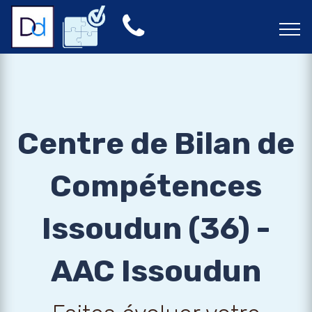
Centre de Bilan de
Compétences
Issoudun (36) -
AAC Issoudun