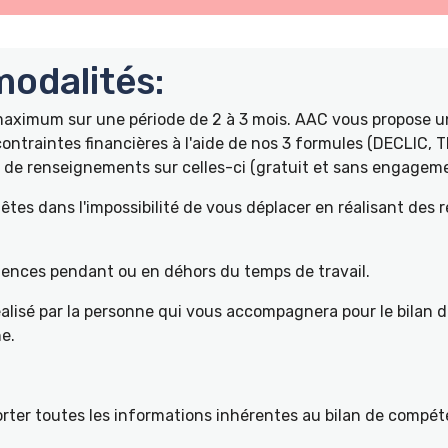
odalités:
 maximum sur une période de 2 à 3 mois. AAC vous propose
ontraintes financières à l'aide de nos 3 formules (DECLIC, 
de renseignements sur celles-ci (gratuit et sans engageme
tes dans l'impossibilité de vous déplacer en réalisant des 
pétences pendant ou en déhors du temps de travail.
éalisé par la personne qui vous accompagnera pour le bilan 
e.
ter toutes les informations inhérentes au bilan de compéte