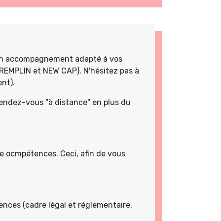
 un accompagnement adapté à vos
TREMPLIN et NEW CAP). N'hésitez pas à
nt).
rendez-vous "à distance" en plus du
de ocmpétences. Ceci, afin de vous
nces (cadre légal et réglementaire,