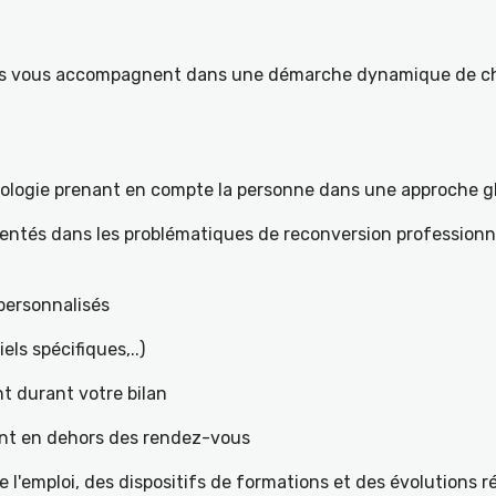
ités vous accompagnent dans une démarche dynamique de ch
hologie prenant en compte la personne dans une approche g
mentés dans les problématiques de reconversion professionne
t personnalisés
iels spécifiques,..)
t durant votre bilan
ant en dehors des rendez-vous
l'emploi, des dispositifs de formations et des évolutions 