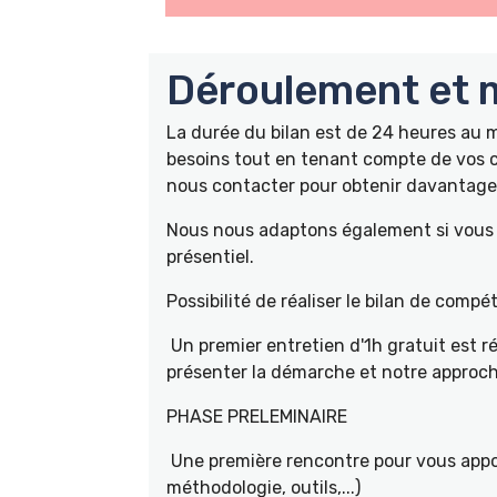
Déroulement et m
La durée du bilan est de 24 heures au
besoins tout en tenant compte de vos c
nous contacter pour obtenir davantage 
Nous nous adaptons également si vous ê
présentiel.
Possibilité de réaliser le bilan de com
Un premier entretien d'1h gratuit est r
présenter la démarche et notre approch
PHASE PRELEMINAIRE
Une première rencontre pour vous appor
méthodologie, outils,...)