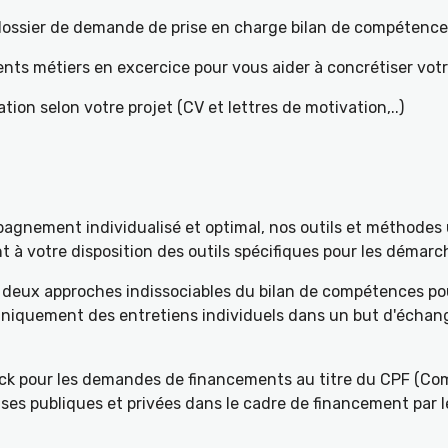
e dossier de demande de prise en charge bilan de compétenc
ents métiers en excercice pour vous aider à concrétiser votr
tion selon votre projet (CV et lettres de motivation,..)
gnement individualisé et optimal, nos outils et méthodes u
à votre disposition des outils spécifiques pour les démarch
deux approches indissociables du bilan de compétences pou
 uniquement des entretiens individuels dans un but d'échang
k pour les demandes de financements au titre du CPF (Com
ses publiques et privées dans le cadre de financement par l