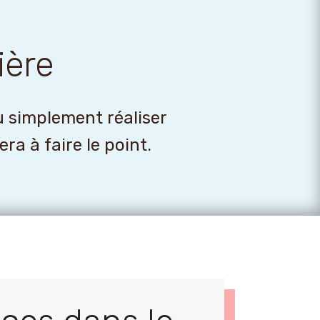
ière
u simplement réaliser
a à faire le point.