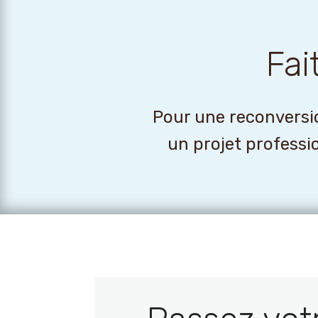
Fai
Pour une reconversio
un projet professi