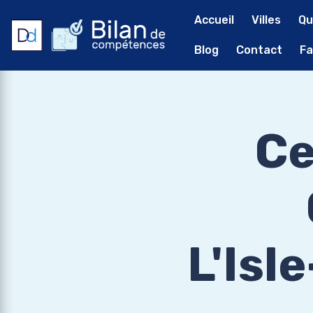
Accueil
Villes
Qu
Blog
Contact
Fa
Ce
L'Isl