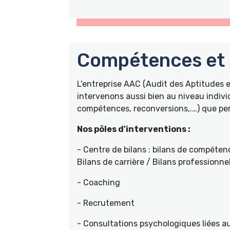
Compétences et s
L'entreprise AAC (Audit des Aptitudes
intervenons aussi bien au niveau indivi
compétences, reconversions,.…) que pers
Nos pôles d'interventions :
- Centre de bilans : bilans de compétenc
Bilans de carrière / Bilans professionne
- Coaching
- Recrutement
- Consultations psychologiques liées a