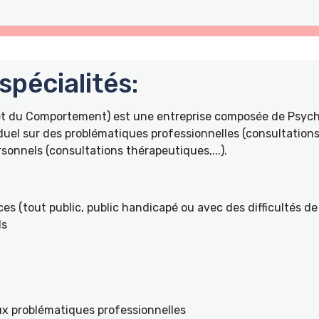
pécialités:
 et du Comportement) est une entreprise composée de Psyc
duel sur des problématiques professionnelles (consultations 
onnels (consultations thérapeutiques,...).
es (tout public, public handicapé ou avec des difficultés de 
ls
ux problématiques professionnelles