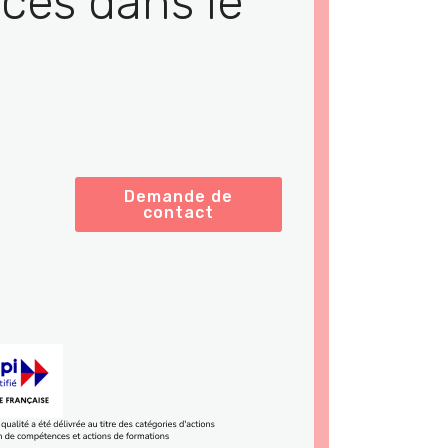
ces dans le
Demande de
contact