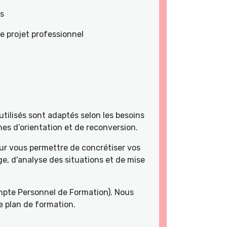
es
e projet professionnel
tilisés sont adaptés selon les besoins
es d’orientation et de reconversion.
r vous permettre de concrétiser vos
e, d'analyse des situations et de mise
pte Personnel de Formation). Nous
e plan de formation.