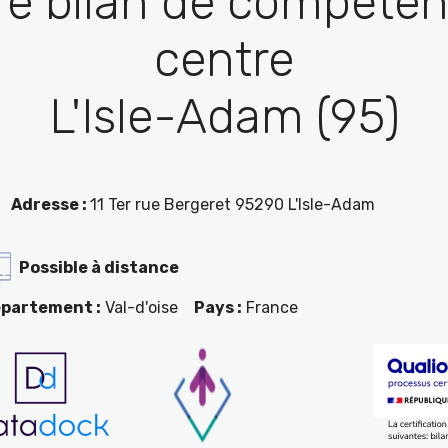
re bilan de compéten
centre
L'Isle-Adam (95)
Adresse :
11 Ter rue Bergeret 95290 L'Isle-Adam
Possible à distance
partement :
Val-d'oise
Pays :
France