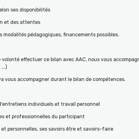
elon ses disponibilités
on et des attentes
es modalités pédagogiques, financements possibles.
re volonté effectuer ce bilan avec AAC, nous vous accompagn
...)
 va vous accompagner durant le bilan de compétences.
ntretiens individuels et travail personnel
es et professionnelles du participant
s et personnelles, ses savoirs être et savoirs-faire