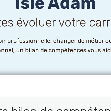
Isle Adam
tes évoluer votre carr
n professionnelle, changer de métier o
onnel, un bilan de compétences vous aider