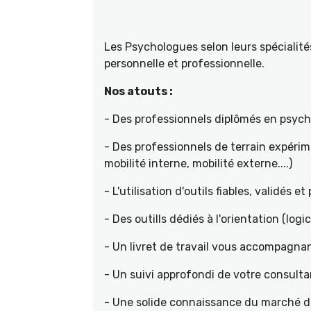
Les Psychologues selon leurs spécial
personnelle et professionnelle.
Nos atouts :
- Des professionnels diplômés en psyc
- Des professionnels de terrain expéri
mobilité interne, mobilité externe....)
- L'utilisation d'outils fiables, validés e
- Des outills dédiés à l'orientation (logic
- Un livret de travail vous accompagnan
- Un suivi approfondi de votre consult
- Une solide connaissance du marché de 