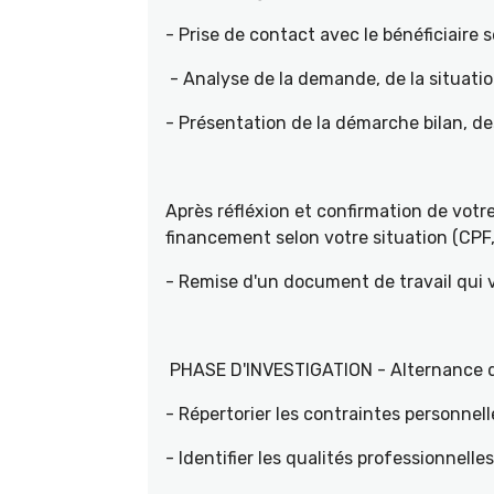
- Prise de contact avec le bénéficiaire s
- Analyse de la demande, de la situati
- Présentation de la démarche bilan, d
Après réfléxion et confirmation de vot
financement selon votre situation (CPF, 
- Remise d'un document de travail qui
PHASE D'INVESTIGATION - Alternance d'e
- Répertorier les contraintes personnell
- Identifier les qualités professionnelle