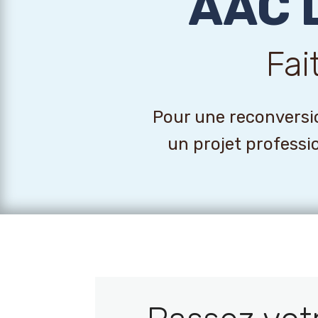
AAC 
Fai
Pour une reconversio
un projet professi