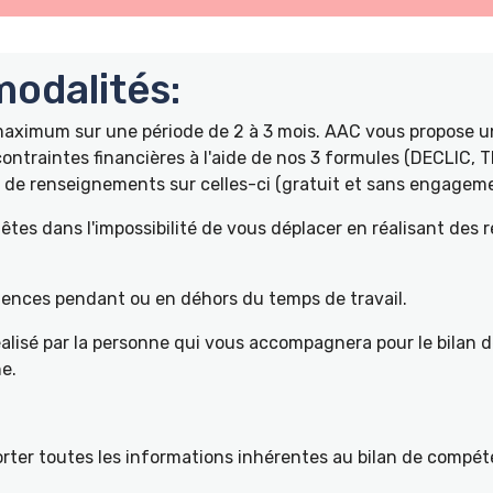
odalités:
 maximum sur une période de 2 à 3 mois. AAC vous propose
ontraintes financières à l'aide de nos 3 formules (DECLIC, 
de renseignements sur celles-ci (gratuit et sans engageme
tes dans l'impossibilité de vous déplacer en réalisant des 
pétences pendant ou en déhors du temps de travail.
éalisé par la personne qui vous accompagnera pour le bilan 
e.
ter toutes les informations inhérentes au bilan de compéte