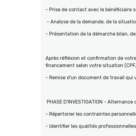
- Prise de contact avec le bénéficiaire s
- Analyse de la demande, de la situati
- Présentation de la démarche bilan, d
Après réfléxion et confirmation de vot
financement selon votre situation (CPF, 
- Remise d'un document de travail qui
PHASE D'INVESTIGATION - Alternance d'e
- Répertorier les contraintes personnell
- Identifier les qualités professionnelle