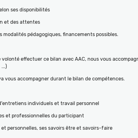
elon ses disponibilités
on et des attentes
es modalités pédagogiques, financements possibles.
re volonté effectuer ce bilan avec AAC, nous vous accompagn
...)
 va vous accompagner durant le bilan de compétences.
ntretiens individuels et travail personnel
es et professionnelles du participant
s et personnelles, ses savoirs être et savoirs-faire