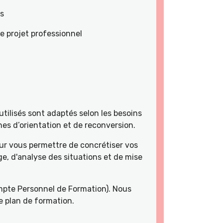
es
e projet professionnel
tilisés sont adaptés selon les besoins
es d’orientation et de reconversion.
r vous permettre de concrétiser vos
e, d'analyse des situations et de mise
pte Personnel de Formation). Nous
e plan de formation.