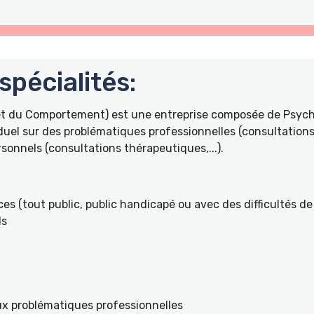
pécialités:
 et du Comportement) est une entreprise composée de Psyc
duel sur des problématiques professionnelles (consultations 
onnels (consultations thérapeutiques,...).
es (tout public, public handicapé ou avec des difficultés de 
ls
ux problématiques professionnelles