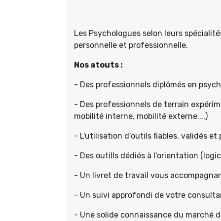
Les Psychologues selon leurs spécial
personnelle et professionnelle.
Nos atouts :
- Des professionnels diplômés en psyc
- Des professionnels de terrain expéri
mobilité interne, mobilité externe....)
- L'utilisation d'outils fiables, validés e
- Des outills dédiés à l'orientation (logic
- Un livret de travail vous accompagnan
- Un suivi approfondi de votre consult
- Une solide connaissance du marché de 