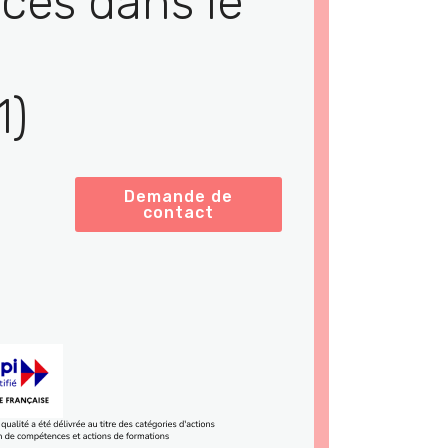
ces dans le
1)
Demande de
contact