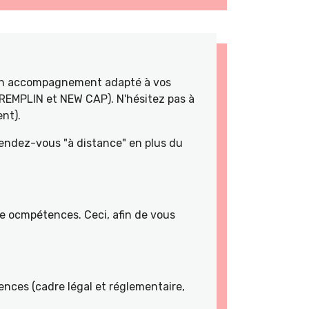
 un accompagnement adapté à vos
TREMPLIN et NEW CAP). N'hésitez pas à
nt).
rendez-vous "à distance" en plus du
de ocmpétences. Ceci, afin de vous
nces (cadre légal et réglementaire,