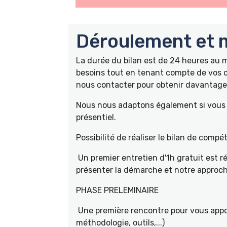
Déroulement et m
La durée du bilan est de 24 heures au
besoins tout en tenant compte de vos c
nous contacter pour obtenir davantage 
Nous nous adaptons également si vous ê
présentiel.
Possibilité de réaliser le bilan de com
Un premier entretien d'1h gratuit est r
présenter la démarche et notre approch
PHASE PRELEMINAIRE
Une première rencontre pour vous appor
méthodologie, outils,...)