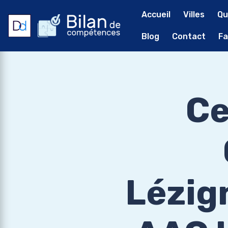
Accueil
Villes
Qu
Blog
Contact
Fa
Ce
Lézig