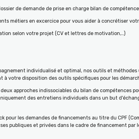
e dossier de demande de prise en charge bilan de compétenc
ents métiers en excercice pour vous aider à concrétiser votr
tion selon votre projet (CV et lettres de motivation,..)
gnement individualisé et optimal, nos outils et méthodes u
à votre disposition des outils spécifiques pour les démarch
deux approches indissociables du bilan de compétences pou
 uniquement des entretiens individuels dans un but d'échang
k pour les demandes de financements au titre du CPF (Com
ses publiques et privées dans le cadre de financement par l