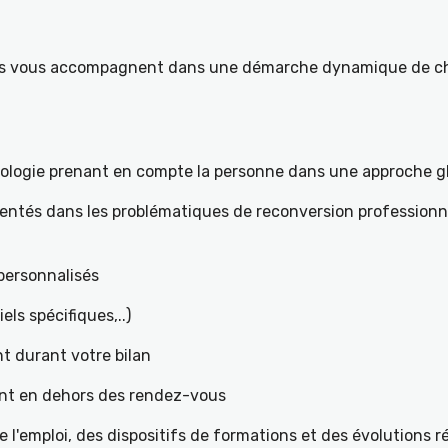
ités vous accompagnent dans une démarche dynamique de ch
hologie prenant en compte la personne dans une approche g
mentés dans les problématiques de reconversion professionne
t personnalisés
iels spécifiques,..)
t durant votre bilan
ant en dehors des rendez-vous
l'emploi, des dispositifs de formations et des évolutions 