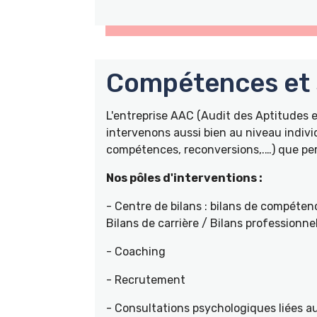
Compétences et s
L'entreprise AAC (Audit des Aptitudes
intervenons aussi bien au niveau indivi
compétences, reconversions,.…) que pers
Nos pôles d'interventions :
- Centre de bilans : bilans de compétenc
Bilans de carrière / Bilans professionne
- Coaching
- Recrutement
- Consultations psychologiques liées a