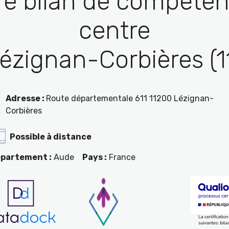
re bilan de compéten
centre
ézignan-Corbières (1
Adresse :
Route départementale 611 11200 Lézignan-
Corbières
Possible à distance
partement :
Aude
Pays :
France