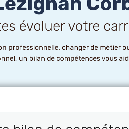
Lezignan Corb
tes évoluer votre carr
n professionnelle, changer de métier o
onnel, un bilan de compétences vous aider