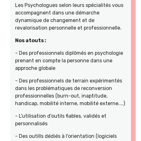
Les Psychologues selon leurs spécialités vous
accompagnent dans une démarche
dynamique de changement et de
revalorisation personnelle et professionnelle.
Nos atouts :
- Des professionnels diplômés en psychologie
prenant en compte la personne dans une
approche globale
- Des professionnels de terrain expérimentés
dans les problématiques de reconversion
professionnelles (burn-out, inaptitude,
handicap, mobilité interne, mobilité externe....)
- L'utilisation d'outils fiables, validés et
personnalisés
- Des outills dédiés à l'orientation (logiciels