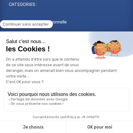
CATEGORIES :
Reconversion professionnelle
Changer de métier
Projet professionnel
Compétences professionnelles
Réorientation professionnelle
© Copyright 2026 Bilan de compétences - Tous droits
réservés