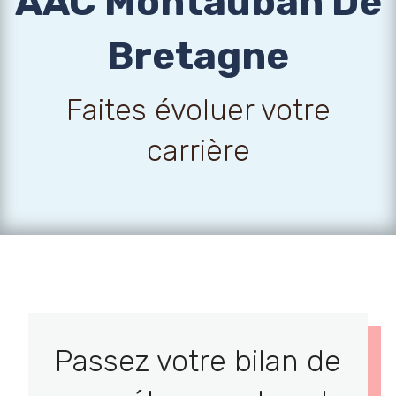
AAC Montauban De
Bretagne
Faites évoluer votre
carrière
Passez votre bilan de