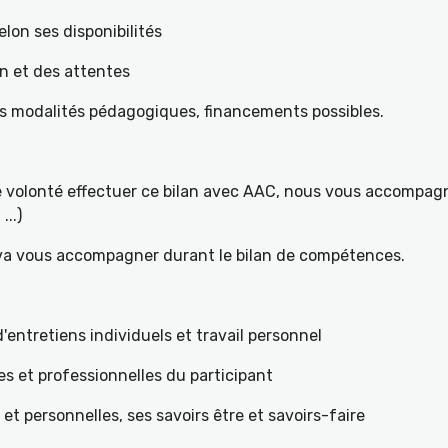
elon ses disponibilités
on et des attentes
es modalités pédagogiques, financements possibles.
re volonté effectuer ce bilan avec AAC, nous vous accompagn
...)
 va vous accompagner durant le bilan de compétences.
ntretiens individuels et travail personnel
es et professionnelles du participant
s et personnelles, ses savoirs être et savoirs-faire