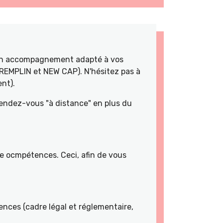
 un accompagnement adapté à vos
TREMPLIN et NEW CAP). N'hésitez pas à
nt).
rendez-vous "à distance" en plus du
de ocmpétences. Ceci, afin de vous
nces (cadre légal et réglementaire,