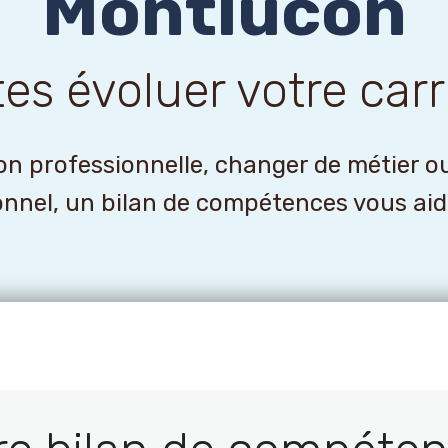
Montlucon
tes évoluer votre carr
n professionnelle, changer de métier o
onnel, un bilan de compétences vous aider