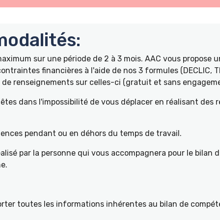
odalités:
 maximum sur une période de 2 à 3 mois. AAC vous propose
ontraintes financières à l'aide de nos 3 formules (DECLIC, 
de renseignements sur celles-ci (gratuit et sans engageme
tes dans l'impossibilité de vous déplacer en réalisant des 
pétences pendant ou en déhors du temps de travail.
éalisé par la personne qui vous accompagnera pour le bilan 
e.
ter toutes les informations inhérentes au bilan de compéte