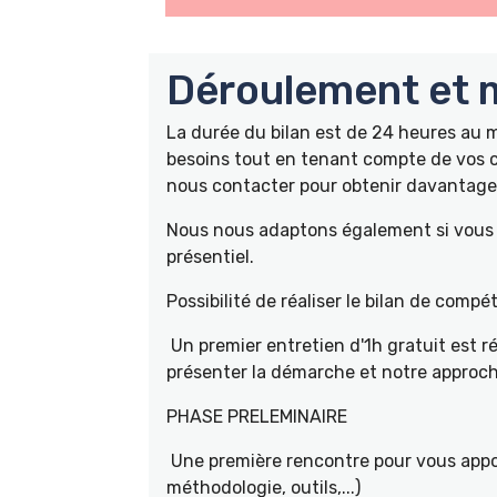
Déroulement et m
La durée du bilan est de 24 heures au
besoins tout en tenant compte de vos c
nous contacter pour obtenir davantage 
Nous nous adaptons également si vous ê
présentiel.
Possibilité de réaliser le bilan de com
Un premier entretien d'1h gratuit est r
présenter la démarche et notre approch
PHASE PRELEMINAIRE
Une première rencontre pour vous appor
méthodologie, outils,...)