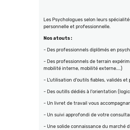
Les Psychologues selon leurs spécial
personnelle et professionnelle.
Nos atouts :
- Des professionnels diplômés en psyc
- Des professionnels de terrain expéri
mobilité interne, mobilité externe....)
- L'utilisation d'outils fiables, validés e
- Des outills dédiés à l'orientation (logic
- Un livret de travail vous accompagnan
- Un suivi approfondi de votre consult
- Une solide connaissance du marché de 