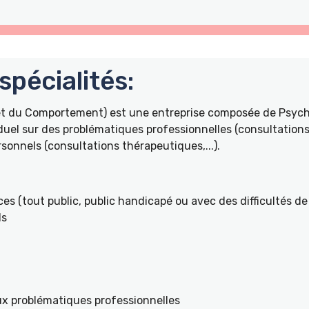
pécialités:
 et du Comportement) est une entreprise composée de Psyc
duel sur des problématiques professionnelles (consultations 
onnels (consultations thérapeutiques,...).
es (tout public, public handicapé ou avec des difficultés de 
ls
ux problématiques professionnelles