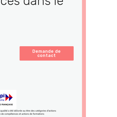
ces dans le
Demande de
contact