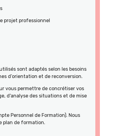
es
e projet professionnel
tilisés sont adaptés selon les besoins
es d’orientation et de reconversion.
r vous permettre de concrétiser vos
e, d'analyse des situations et de mise
pte Personnel de Formation). Nous
e plan de formation.