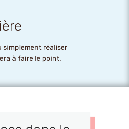
ière
u simplement réaliser
a à faire le point.