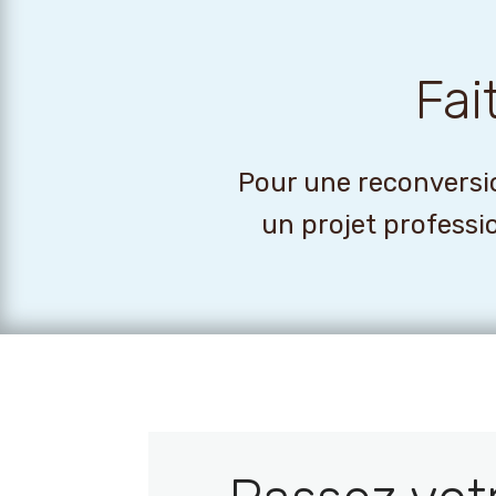
Fai
Pour une reconversio
un projet professi