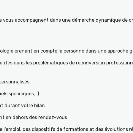
ités vous accompagnent dans une démarche dynamique de ch
hologie prenant en compte la personne dans une approche g
mentés dans les problématiques de reconversion professionne
t personnalisés
iels spécifiques,..)
t durant votre bilan
ant en dehors des rendez-vous
l'emploi, des dispositifs de formations et des évolutions 