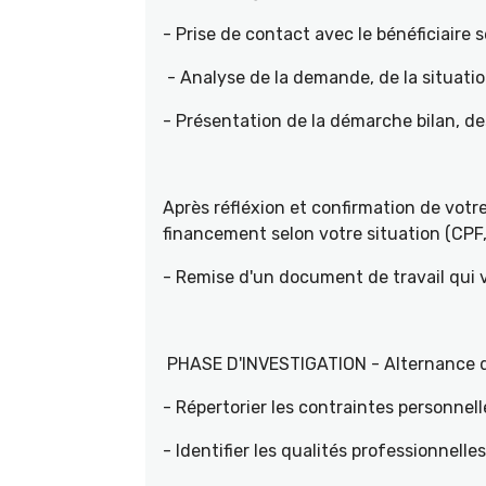
- Prise de contact avec le bénéficiaire s
- Analyse de la demande, de la situati
- Présentation de la démarche bilan, d
Après réfléxion et confirmation de vot
financement selon votre situation (CPF, 
- Remise d'un document de travail qui
PHASE D'INVESTIGATION - Alternance d'e
- Répertorier les contraintes personnell
- Identifier les qualités professionnelle