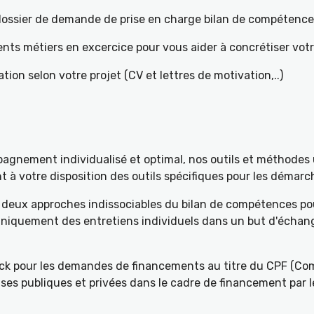
e dossier de demande de prise en charge bilan de compétenc
ents métiers en excercice pour vous aider à concrétiser votr
tion selon votre projet (CV et lettres de motivation,..)
gnement individualisé et optimal, nos outils et méthodes u
à votre disposition des outils spécifiques pour les démarch
deux approches indissociables du bilan de compétences pou
 uniquement des entretiens individuels dans un but d'échang
k pour les demandes de financements au titre du CPF (Com
ses publiques et privées dans le cadre de financement par l