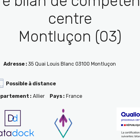
re bilan de compéten
centre
Montluçon (03)
Adresse :
35 Quai Louis Blanc 03100 Montluçon
Possible à distance
partement :
Allier
Pays :
France