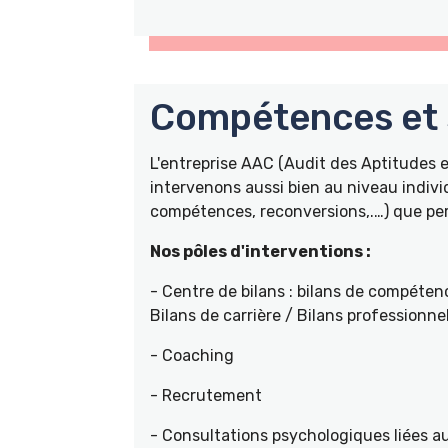
Compétences et s
L'entreprise AAC (Audit des Aptitudes
intervenons aussi bien au niveau indivi
compétences, reconversions,.…) que pers
Nos pôles d'interventions :
- Centre de bilans : bilans de compétenc
Bilans de carrière / Bilans professionne
- Coaching
- Recrutement
- Consultations psychologiques liées a