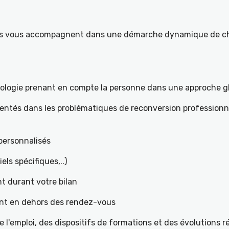
ités vous accompagnent dans une démarche dynamique de ch
hologie prenant en compte la personne dans une approche g
mentés dans les problématiques de reconversion professionne
t personnalisés
iels spécifiques,..)
t durant votre bilan
ant en dehors des rendez-vous
l'emploi, des dispositifs de formations et des évolutions 