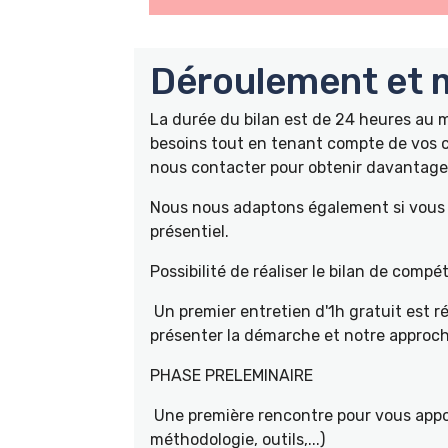
Déroulement et m
La durée du bilan est de 24 heures au
besoins tout en tenant compte de vos c
nous contacter pour obtenir davantage 
Nous nous adaptons également si vous ê
présentiel.
Possibilité de réaliser le bilan de com
Un premier entretien d'1h gratuit est r
présenter la démarche et notre approch
PHASE PRELEMINAIRE
Une première rencontre pour vous appor
méthodologie, outils,...)