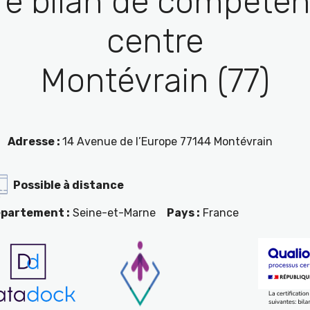
re bilan de compéten
centre
Montévrain (77)
Adresse :
14 Avenue de l’Europe 77144 Montévrain
Possible à distance
partement :
Seine-et-Marne
Pays :
France