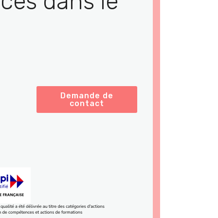
ces dans le
Demande de
contact