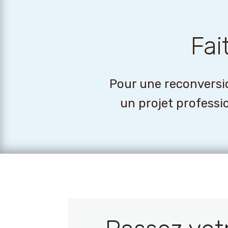
Fai
Pour une reconversio
un projet professi