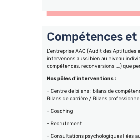
Compétences et s
L'entreprise AAC (Audit des Aptitudes
intervenons aussi bien au niveau indivi
compétences, reconversions,.…) que pers
Nos pôles d'interventions :
- Centre de bilans : bilans de compétenc
Bilans de carrière / Bilans professionne
- Coaching
- Recrutement
- Consultations psychologiques liées a