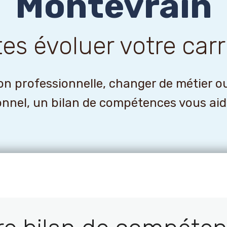
Montevrain
tes évoluer votre carr
n professionnelle, changer de métier o
onnel, un bilan de compétences vous aider