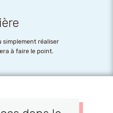
ière
u simplement réaliser
a à faire le point.