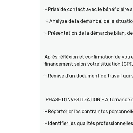
- Prise de contact avec le bénéficiaire s
- Analyse de la demande, de la situati
- Présentation de la démarche bilan, d
Après réfléxion et confirmation de vot
financement selon votre situation (CPF, 
- Remise d'un document de travail qui
PHASE D'INVESTIGATION - Alternance d'e
- Répertorier les contraintes personnell
- Identifier les qualités professionnelle