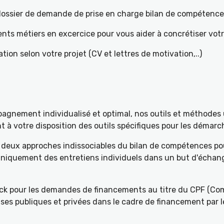
e dossier de demande de prise en charge bilan de compétenc
ents métiers en excercice pour vous aider à concrétiser votr
tion selon votre projet (CV et lettres de motivation,..)
gnement individualisé et optimal, nos outils et méthodes u
à votre disposition des outils spécifiques pour les démarch
deux approches indissociables du bilan de compétences pou
 uniquement des entretiens individuels dans un but d'échang
k pour les demandes de financements au titre du CPF (Com
ses publiques et privées dans le cadre de financement par l