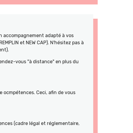
 un accompagnement adapté à vos
TREMPLIN et NEW CAP). N'hésitez pas à
nt).
rendez-vous "à distance" en plus du
de ocmpétences. Ceci, afin de vous
nces (cadre légal et réglementaire,