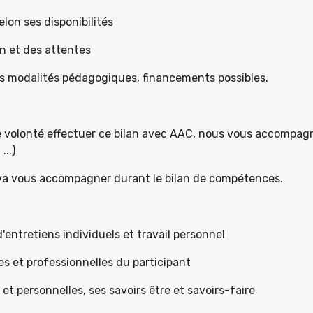
elon ses disponibilités
on et des attentes
es modalités pédagogiques, financements possibles.
re volonté effectuer ce bilan avec AAC, nous vous accompagn
...)
 va vous accompagner durant le bilan de compétences.
ntretiens individuels et travail personnel
es et professionnelles du participant
s et personnelles, ses savoirs être et savoirs-faire