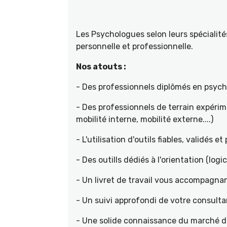
Les Psychologues selon leurs spécial
personnelle et professionnelle.
Nos atouts :
- Des professionnels diplômés en psyc
- Des professionnels de terrain expéri
mobilité interne, mobilité externe....)
- L'utilisation d'outils fiables, validés e
- Des outills dédiés à l'orientation (logic
- Un livret de travail vous accompagnan
- Un suivi approfondi de votre consult
- Une solide connaissance du marché de 