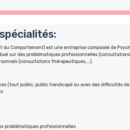
pécialités:
 et du Comportement) est une entreprise composée de Psyc
duel sur des problématiques professionnelles (consultations 
onnels (consultations thérapeutiques,...).
es (tout public, public handicapé ou avec des difficultés de 
ls
ux problématiques professionnelles