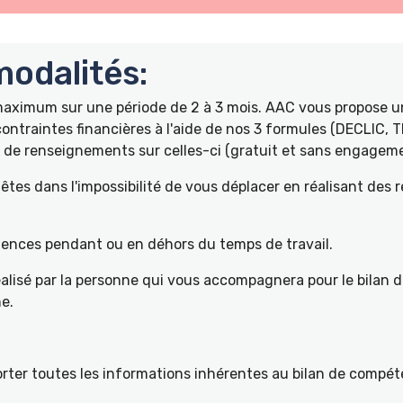
odalités:
 maximum sur une période de 2 à 3 mois. AAC vous propose
ontraintes financières à l'aide de nos 3 formules (DECLIC, 
de renseignements sur celles-ci (gratuit et sans engageme
tes dans l'impossibilité de vous déplacer en réalisant des 
pétences pendant ou en déhors du temps de travail.
éalisé par la personne qui vous accompagnera pour le bilan 
e.
ter toutes les informations inhérentes au bilan de compéte