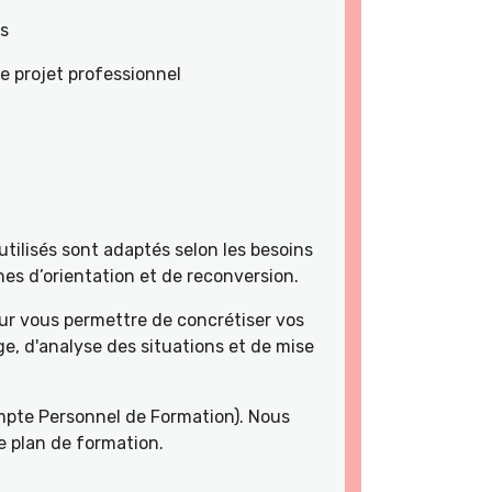
es
e projet professionnel
tilisés sont adaptés selon les besoins
es d’orientation et de reconversion.
r vous permettre de concrétiser vos
e, d'analyse des situations et de mise
pte Personnel de Formation). Nous
e plan de formation.