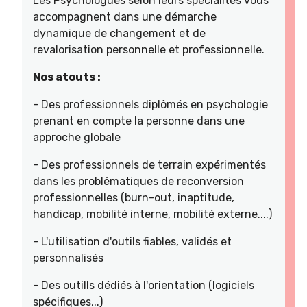
Les Psychologues selon leurs spécialités vous
accompagnent dans une démarche
dynamique de changement et de
revalorisation personnelle et professionnelle.
Nos atouts :
- Des professionnels diplômés en psychologie
prenant en compte la personne dans une
approche globale
- Des professionnels de terrain expérimentés
dans les problématiques de reconversion
professionnelles (burn-out, inaptitude,
handicap, mobilité interne, mobilité externe....)
- L'utilisation d'outils fiables, validés et
personnalisés
- Des outills dédiés à l'orientation (logiciels
spécifiques,..)