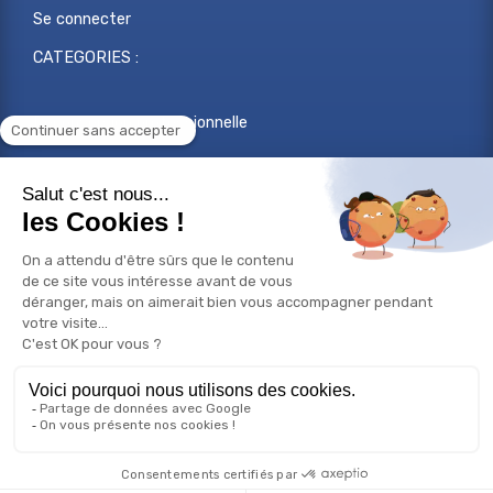
Se connecter
CATEGORIES :
Reconversion professionnelle
Changer de métier
Projet professionnel
Compétences professionnelles
Réorientation professionnelle
© Copyright 2026 Bilan de compétences - Tous droits
réservés