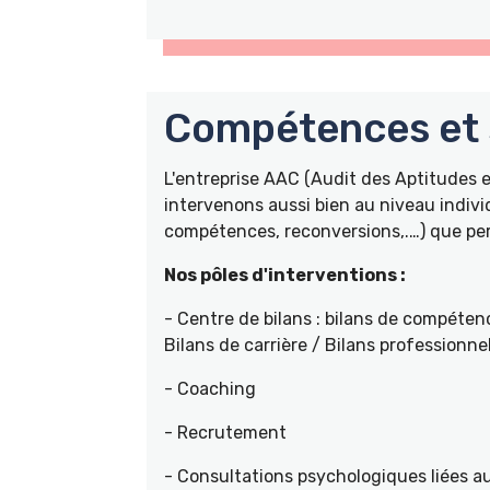
Compétences et s
L'entreprise AAC (Audit des Aptitudes
intervenons aussi bien au niveau indivi
compétences, reconversions,.…) que pers
Nos pôles d'interventions :
- Centre de bilans : bilans de compétenc
Bilans de carrière / Bilans professionne
- Coaching
- Recrutement
- Consultations psychologiques liées a