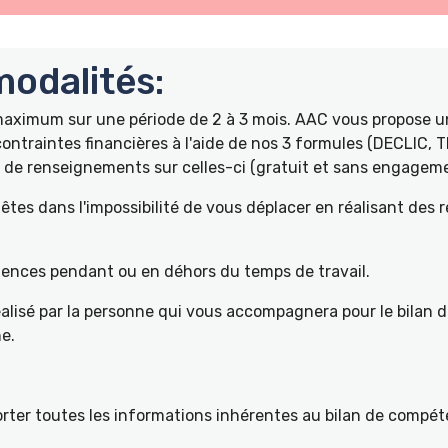
odalités:
 maximum sur une période de 2 à 3 mois. AAC vous propose
ontraintes financières à l'aide de nos 3 formules (DECLIC, 
de renseignements sur celles-ci (gratuit et sans engageme
tes dans l'impossibilité de vous déplacer en réalisant des 
pétences pendant ou en déhors du temps de travail.
éalisé par la personne qui vous accompagnera pour le bilan 
e.
ter toutes les informations inhérentes au bilan de compéte