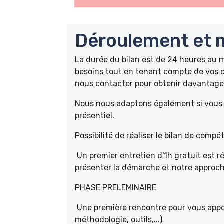
Déroulement et m
La durée du bilan est de 24 heures au
besoins tout en tenant compte de vos c
nous contacter pour obtenir davantage 
Nous nous adaptons également si vous ê
présentiel.
Possibilité de réaliser le bilan de com
Un premier entretien d'1h gratuit est r
présenter la démarche et notre approch
PHASE PRELEMINAIRE
Une première rencontre pour vous appor
méthodologie, outils,...)