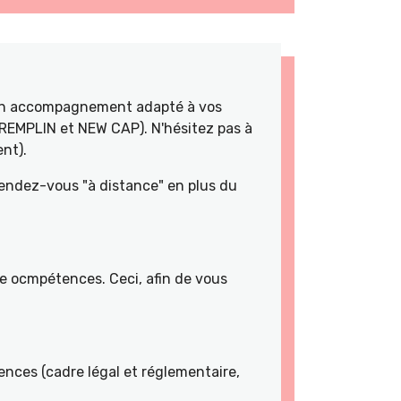
 un accompagnement adapté à vos
TREMPLIN et NEW CAP). N'hésitez pas à
nt).
rendez-vous "à distance" en plus du
de ocmpétences. Ceci, afin de vous
nces (cadre légal et réglementaire,