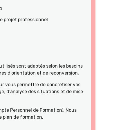
es
e projet professionnel
tilisés sont adaptés selon les besoins
es d’orientation et de reconversion.
r vous permettre de concrétiser vos
e, d'analyse des situations et de mise
pte Personnel de Formation). Nous
e plan de formation.