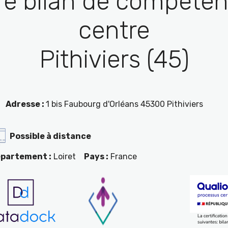
re bilan de compéten
centre
Pithiviers (45)
Adresse :
1 bis Faubourg d'Orléans 45300 Pithiviers
Possible à distance
partement :
Loiret
Pays :
France