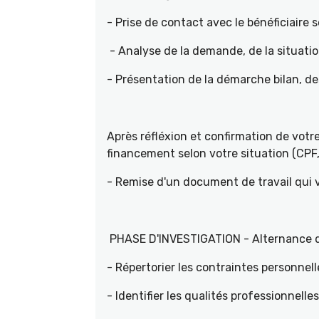
- Prise de contact avec le bénéficiaire s
- Analyse de la demande, de la situati
- Présentation de la démarche bilan, d
Après réfléxion et confirmation de vot
financement selon votre situation (CPF, 
- Remise d'un document de travail qui
PHASE D'INVESTIGATION - Alternance d'e
- Répertorier les contraintes personnell
- Identifier les qualités professionnelle