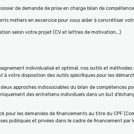
e dossier de demande de prise en charge bilan de compétenc
ents métiers en excercice pour vous aider à concrétiser votr
tion selon votre projet (CV et lettres de motivation,..)
gnement individualisé et optimal, nos outils et méthodes u
à votre disposition des outils spécifiques pour les démarch
deux approches indissociables du bilan de compétences pou
 uniquement des entretiens individuels dans un but d'échang
k pour les demandes de financements au titre du CPF (Com
ses publiques et privées dans le cadre de financement par l