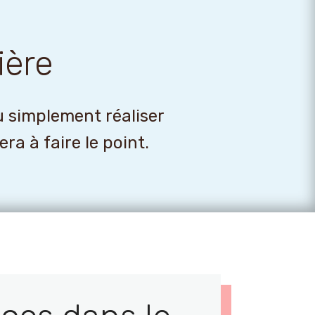
ière
u simplement réaliser
a à faire le point.