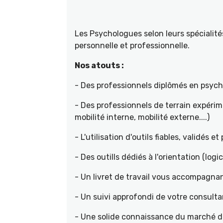
Les Psychologues selon leurs spécial
personnelle et professionnelle.
Nos atouts :
- Des professionnels diplômés en psyc
- Des professionnels de terrain expéri
mobilité interne, mobilité externe....)
- L'utilisation d'outils fiables, validés e
- Des outills dédiés à l'orientation (logic
- Un livret de travail vous accompagnan
- Un suivi approfondi de votre consult
- Une solide connaissance du marché de 