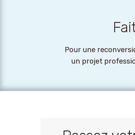
Fai
Pour une reconversio
un projet professi