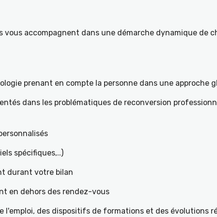
ités vous accompagnent dans une démarche dynamique de ch
hologie prenant en compte la personne dans une approche g
mentés dans les problématiques de reconversion professionne
t personnalisés
iels spécifiques,..)
t durant votre bilan
ant en dehors des rendez-vous
l'emploi, des dispositifs de formations et des évolutions 