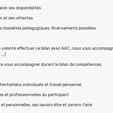
elon ses disponibilités
on et des attentes
es modalités pédagogiques, financements possibles.
re volonté effectuer ce bilan avec AAC, nous vous accompagn
...)
 va vous accompagner durant le bilan de compétences.
ntretiens individuels et travail personnel
es et professionnelles du participant
s et personnelles, ses savoirs être et savoirs-faire