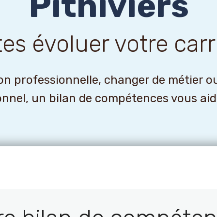
Pithiviers
tes évoluer votre carr
n professionnelle, changer de métier o
onnel, un bilan de compétences vous aider