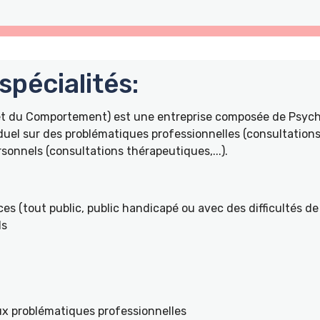
pécialités:
 et du Comportement) est une entreprise composée de Psyc
duel sur des problématiques professionnelles (consultations 
onnels (consultations thérapeutiques,...).
es (tout public, public handicapé ou avec des difficultés de 
ls
ux problématiques professionnelles