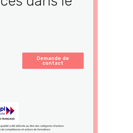
ces dans le
Demande de
contact