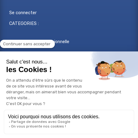
Se connecter
CATEGORIES :
Reconversion professionnelle
Changer de métier
Projet professionnel
Compétences professionnelles
Réorientation professionnelle
© Copyright 2026 Bilan de compétences - Tous droits
réservés