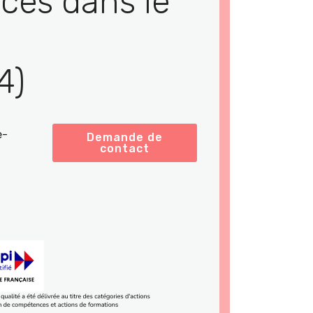
ces dans le
4)
e-
Demande de
contact