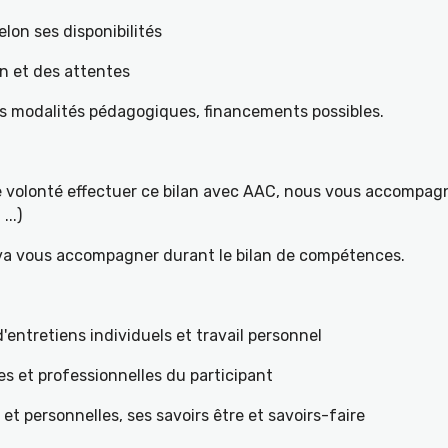
elon ses disponibilités
on et des attentes
es modalités pédagogiques, financements possibles.
re volonté effectuer ce bilan avec AAC, nous vous accompagn
...)
 va vous accompagner durant le bilan de compétences.
ntretiens individuels et travail personnel
es et professionnelles du participant
s et personnelles, ses savoirs être et savoirs-faire