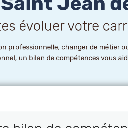
Saint Jean d
tes évoluer votre carr
n professionnelle, changer de métier o
onnel, un bilan de compétences vous aider