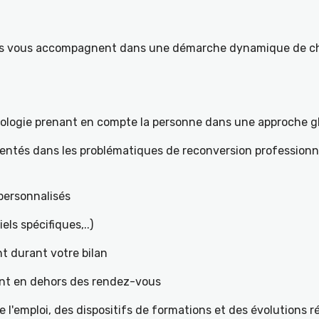
ités vous accompagnent dans une démarche dynamique de ch
hologie prenant en compte la personne dans une approche g
mentés dans les problématiques de reconversion professionne
t personnalisés
iels spécifiques,..)
t durant votre bilan
ant en dehors des rendez-vous
l'emploi, des dispositifs de formations et des évolutions 