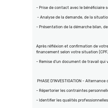
- Prise de contact avec le bénéficiaire s
- Analyse de la demande, de la situati
- Présentation de la démarche bilan, d
Après réfléxion et confirmation de vot
financement selon votre situation (CPF, 
- Remise d'un document de travail qui
PHASE D'INVESTIGATION - Alternance d'e
- Répertorier les contraintes personnell
- Identifier les qualités professionnelle