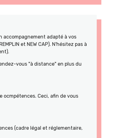
 un accompagnement adapté à vos
TREMPLIN et NEW CAP). N'hésitez pas à
nt).
rendez-vous "à distance" en plus du
de ocmpétences. Ceci, afin de vous
nces (cadre légal et réglementaire,