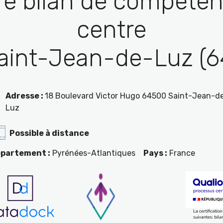
re bilan de compéten
centre
aint-Jean-de-Luz (6
Adresse :
18 Boulevard Victor Hugo 64500 Saint-Jean-d
Luz
Possible à distance
partement :
Pyrénées-Atlantiques
Pays :
France