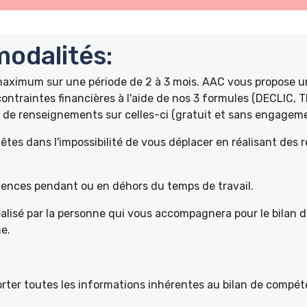
odalités:
 maximum sur une période de 2 à 3 mois. AAC vous propose
ontraintes financières à l'aide de nos 3 formules (DECLIC, 
de renseignements sur celles-ci (gratuit et sans engageme
tes dans l'impossibilité de vous déplacer en réalisant des 
pétences pendant ou en déhors du temps de travail.
éalisé par la personne qui vous accompagnera pour le bilan 
e.
ter toutes les informations inhérentes au bilan de compéte