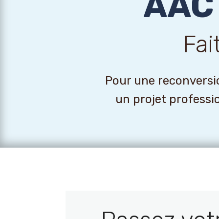
AAC 
Fai
Pour une reconversio
un projet professi