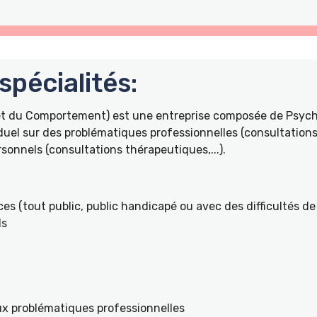
pécialités:
 et du Comportement) est une entreprise composée de Psyc
duel sur des problématiques professionnelles (consultations 
onnels (consultations thérapeutiques,...).
es (tout public, public handicapé ou avec des difficultés de 
ls
ux problématiques professionnelles