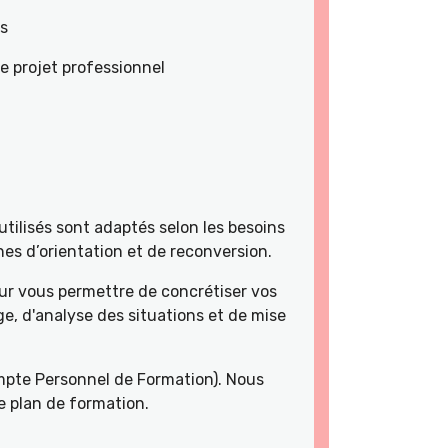
es
e projet professionnel
tilisés sont adaptés selon les besoins
es d’orientation et de reconversion.
r vous permettre de concrétiser vos
e, d'analyse des situations et de mise
pte Personnel de Formation). Nous
e plan de formation.