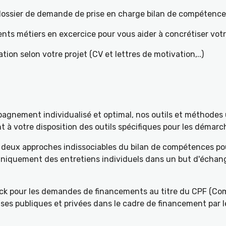
e dossier de demande de prise en charge bilan de compétenc
ents métiers en excercice pour vous aider à concrétiser votr
tion selon votre projet (CV et lettres de motivation,..)
gnement individualisé et optimal, nos outils et méthodes u
à votre disposition des outils spécifiques pour les démarch
deux approches indissociables du bilan de compétences pou
 uniquement des entretiens individuels dans un but d'échang
k pour les demandes de financements au titre du CPF (Com
ses publiques et privées dans le cadre de financement par l