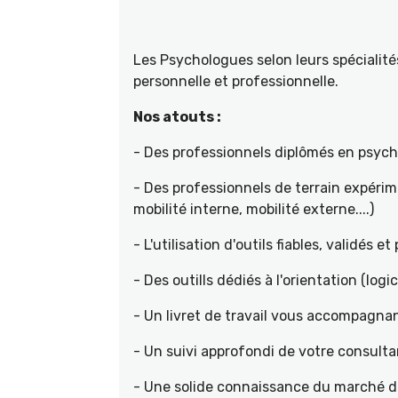
Les Psychologues selon leurs spécial
personnelle et professionnelle.
Nos atouts :
- Des professionnels diplômés en psyc
- Des professionnels de terrain expéri
mobilité interne, mobilité externe....)
- L'utilisation d'outils fiables, validés e
- Des outills dédiés à l'orientation (logic
- Un livret de travail vous accompagnan
- Un suivi approfondi de votre consult
- Une solide connaissance du marché de 