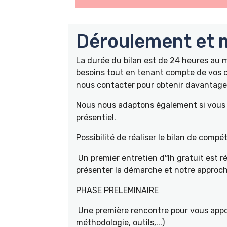
Déroulement et m
La durée du bilan est de 24 heures au
besoins tout en tenant compte de vos c
nous contacter pour obtenir davantage 
Nous nous adaptons également si vous ê
présentiel.
Possibilité de réaliser le bilan de com
Un premier entretien d'1h gratuit est r
présenter la démarche et notre approch
PHASE PRELEMINAIRE
Une première rencontre pour vous appor
méthodologie, outils,...)