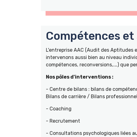
Compétences et s
L'entreprise AAC (Audit des Aptitudes
intervenons aussi bien au niveau indivi
compétences, reconversions,.…) que pers
Nos pôles d'interventions :
- Centre de bilans : bilans de compétenc
Bilans de carrière / Bilans professionne
- Coaching
- Recrutement
- Consultations psychologiques liées a