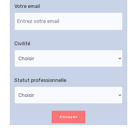
Votre email
Civilité
Statut professionnelle
Envoyer