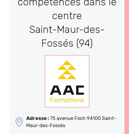
compétences dans le
centre
Saint-Maur-des-
Fossés (94)
Adresse :
75 avenue Foch 94100 Saint-
Maur-des-Fossés