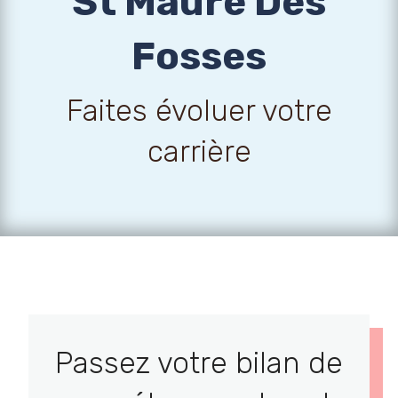
St Maure Des
Fosses
Faites évoluer votre
carrière
Passez votre bilan de