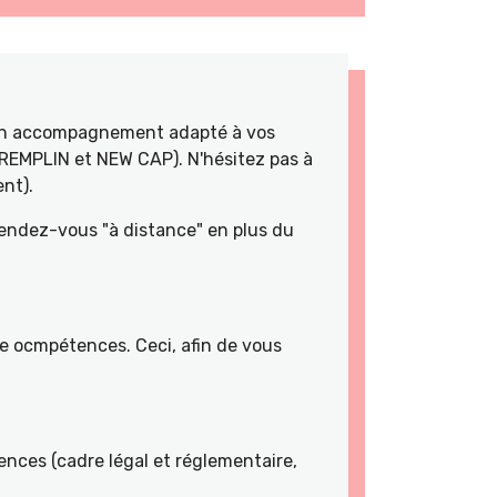
 un accompagnement adapté à vos
TREMPLIN et NEW CAP). N'hésitez pas à
nt).
rendez-vous "à distance" en plus du
de ocmpétences. Ceci, afin de vous
nces (cadre légal et réglementaire,