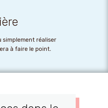
ière
u simplement réaliser
a à faire le point.