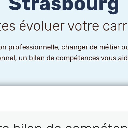
Strasbourg
tes évoluer votre carr
n professionnelle, changer de métier o
onnel, un bilan de compétences vous aider