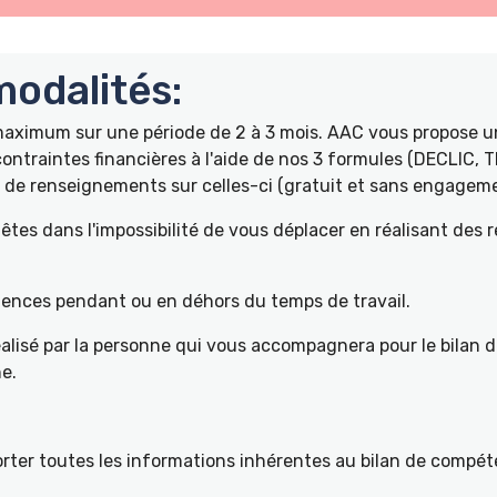
odalités:
 maximum sur une période de 2 à 3 mois. AAC vous propose
ontraintes financières à l'aide de nos 3 formules (DECLIC, 
de renseignements sur celles-ci (gratuit et sans engageme
tes dans l'impossibilité de vous déplacer en réalisant des 
pétences pendant ou en déhors du temps de travail.
éalisé par la personne qui vous accompagnera pour le bilan 
e.
ter toutes les informations inhérentes au bilan de compéte