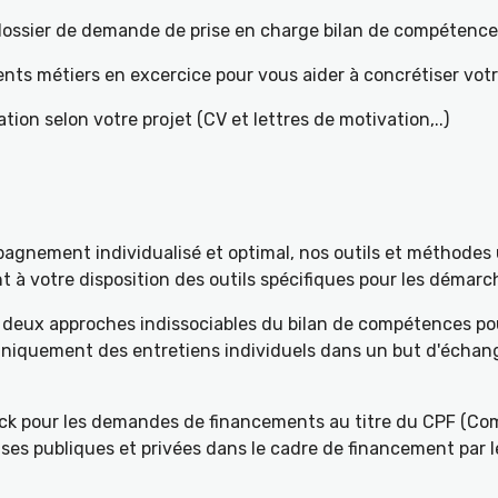
e dossier de demande de prise en charge bilan de compétenc
ents métiers en excercice pour vous aider à concrétiser votr
tion selon votre projet (CV et lettres de motivation,..)
gnement individualisé et optimal, nos outils et méthodes u
à votre disposition des outils spécifiques pour les démarch
deux approches indissociables du bilan de compétences pou
 uniquement des entretiens individuels dans un but d'échang
k pour les demandes de financements au titre du CPF (Com
ses publiques et privées dans le cadre de financement par l