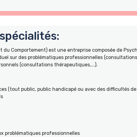
pécialités:
 et du Comportement) est une entreprise composée de Psyc
duel sur des problématiques professionnelles (consultations 
onnels (consultations thérapeutiques,...).
es (tout public, public handicapé ou avec des difficultés de 
ls
ux problématiques professionnelles