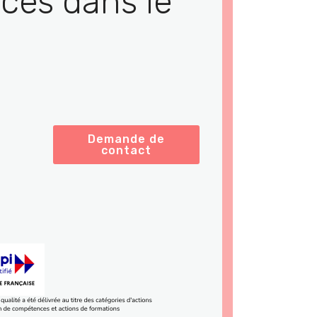
ces dans le
Demande de
contact