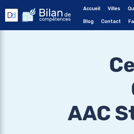
Accueil
Villes
Qu
Blog
Contact
Fa
Ce
AAC St