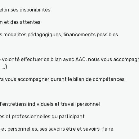
elon ses disponibilités
on et des attentes
es modalités pédagogiques, financements possibles.
re volonté effectuer ce bilan avec AAC, nous vous accompagn
...)
 va vous accompagner durant le bilan de compétences.
ntretiens individuels et travail personnel
es et professionnelles du participant
s et personnelles, ses savoirs être et savoirs-faire