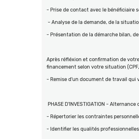
- Prise de contact avec le bénéficiaire s
- Analyse de la demande, de la situati
- Présentation de la démarche bilan, d
Après réfléxion et confirmation de vot
financement selon votre situation (CPF, 
- Remise d'un document de travail qui
PHASE D'INVESTIGATION - Alternance d'e
- Répertorier les contraintes personnell
- Identifier les qualités professionnelle