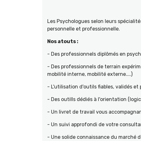
Les Psychologues selon leurs spécial
personnelle et professionnelle.
Nos atouts :
- Des professionnels diplômés en psyc
- Des professionnels de terrain expéri
mobilité interne, mobilité externe....)
- L'utilisation d'outils fiables, validés e
- Des outills dédiés à l'orientation (logic
- Un livret de travail vous accompagnan
- Un suivi approfondi de votre consult
- Une solide connaissance du marché de 