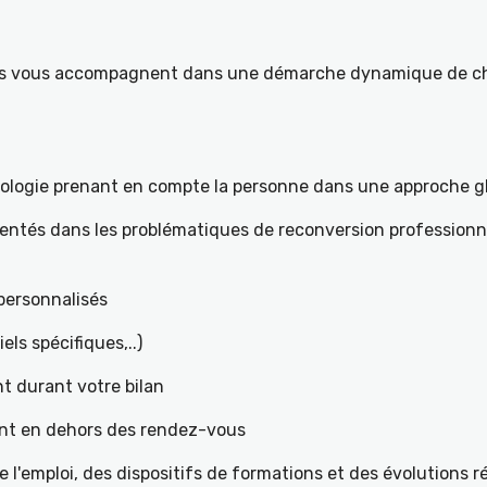
ités vous accompagnent dans une démarche dynamique de ch
hologie prenant en compte la personne dans une approche g
mentés dans les problématiques de reconversion professionne
t personnalisés
iels spécifiques,..)
t durant votre bilan
ant en dehors des rendez-vous
l'emploi, des dispositifs de formations et des évolutions 