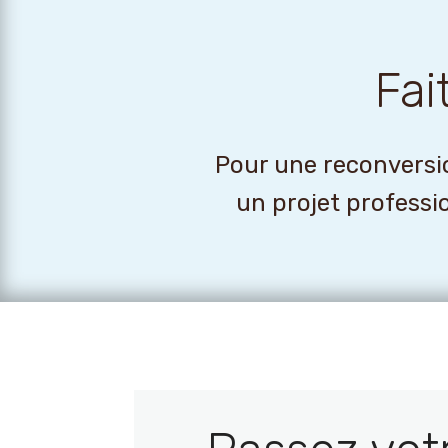
Fai
Pour une reconversio
un projet professi