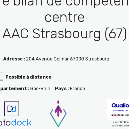
re bilan de compéten
centre
AAC Strasbourg (67)
Adresse :
204 Avenue Colmar 67000 Strasbourg
Possible à distance
partement :
Bas-Rhin
Pays :
France