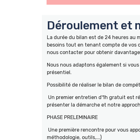
Déroulement et m
La durée du bilan est de 24 heures au
besoins tout en tenant compte de vos c
nous contacter pour obtenir davantage 
Nous nous adaptons également si vous ê
présentiel.
Possibilité de réaliser le bilan de com
Un premier entretien d'1h gratuit est r
présenter la démarche et notre approch
PHASE PRELEMINAIRE
Une première rencontre pour vous appor
méthodologie, outils,...)