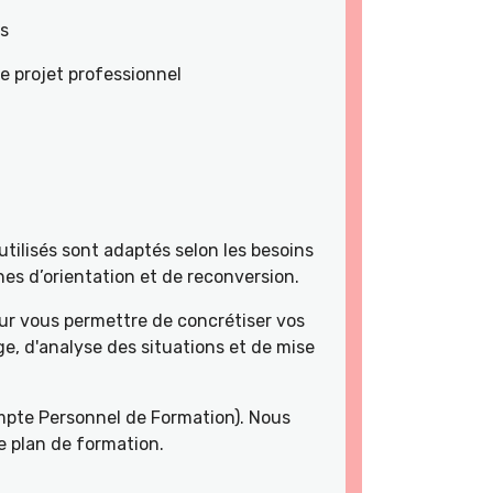
es
e projet professionnel
tilisés sont adaptés selon les besoins
es d’orientation et de reconversion.
r vous permettre de concrétiser vos
e, d'analyse des situations et de mise
pte Personnel de Formation). Nous
e plan de formation.