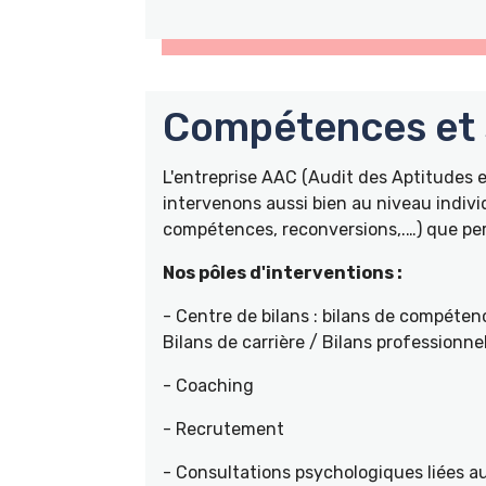
Compétences et s
L'entreprise AAC (Audit des Aptitudes
intervenons aussi bien au niveau indivi
compétences, reconversions,.…) que pers
Nos pôles d'interventions :
- Centre de bilans : bilans de compétenc
Bilans de carrière / Bilans professionne
- Coaching
- Recrutement
- Consultations psychologiques liées a