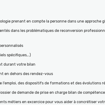
hologie prenant en compte la personne dans une approche g
mentés dans les problématiques de reconversion professionne
t personnalisés
iels spécifiques,..)
t durant votre bilan
ant en dehors des rendez-vous
l'emploi, des dispositifs de formations et des évolutions 
e dossier de demande de prise en charge bilan de compétenc
ents métiers en excercice pour vous aider à concrétiser votr