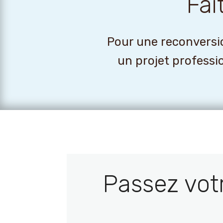
Fai
Pour une reconversio
un projet professi
Passez vot