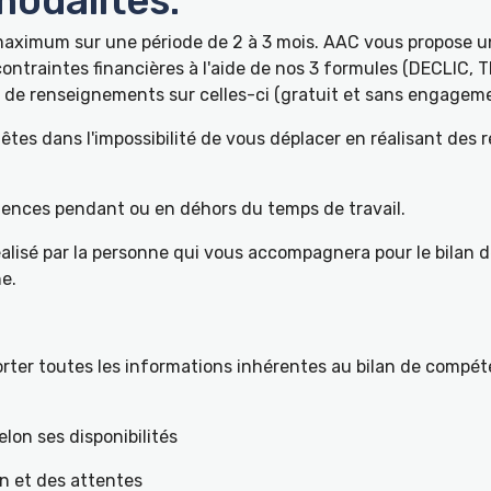
odalités:
 maximum sur une période de 2 à 3 mois. AAC vous propose
ontraintes financières à l'aide de nos 3 formules (DECLIC, 
de renseignements sur celles-ci (gratuit et sans engageme
tes dans l'impossibilité de vous déplacer en réalisant des 
pétences pendant ou en déhors du temps de travail.
éalisé par la personne qui vous accompagnera pour le bilan 
e.
ter toutes les informations inhérentes au bilan de compéte
elon ses disponibilités
on et des attentes