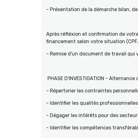
- Présentation de la démarche bilan, d
Après réfléxion et confirmation de vot
financement selon votre situation (CPF, 
- Remise d'un document de travail qui
PHASE D'INVESTIGATION - Alternance d'e
- Répertorier les contraintes personnell
- Identifier les qualités professionnelle
- Dégager les intérêts pour des sec
- Identifier les compétences transférab