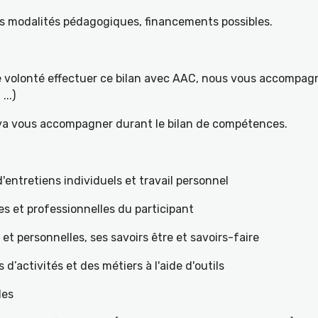
es modalités pédagogiques, financements possibles.
re volonté effectuer ce bilan avec AAC, nous vous accompagn
...)
 va vous accompagner durant le bilan de compétences.
ntretiens individuels et travail personnel
es et professionnelles du participant
s et personnelles, ses savoirs être et savoirs-faire
teurs d’activités et des métiers à l'aide d'outils
les