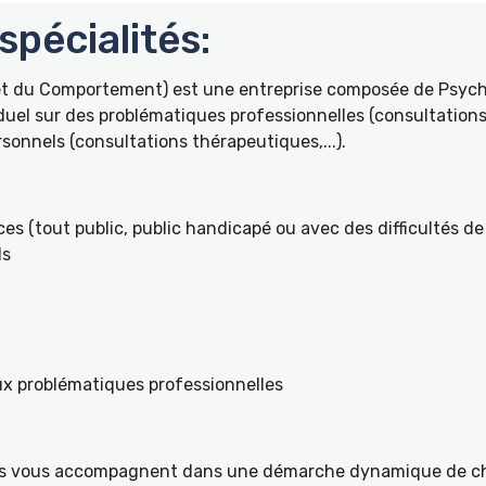
pécialités:
 et du Comportement) est une entreprise composée de Psyc
duel sur des problématiques professionnelles (consultations 
onnels (consultations thérapeutiques,...).
es (tout public, public handicapé ou avec des difficultés de 
ls
ux problématiques professionnelles
ités vous accompagnent dans une démarche dynamique de ch