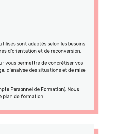
tilisés sont adaptés selon les besoins
es d’orientation et de reconversion.
r vous permettre de concrétiser vos
e, d'analyse des situations et de mise
pte Personnel de Formation). Nous
e plan de formation.