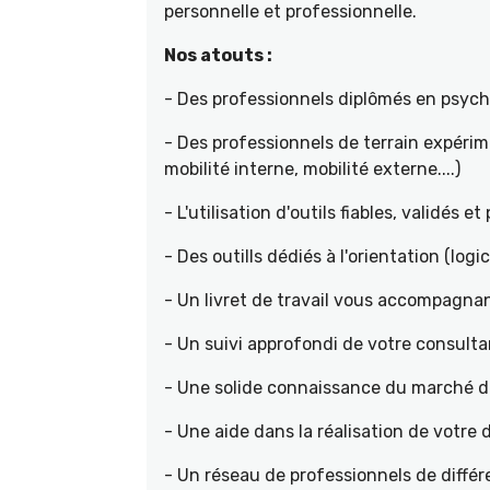
personnelle et professionnelle.
Nos atouts :
- Des professionnels diplômés en psyc
- Des professionnels de terrain expéri
mobilité interne, mobilité externe....)
- L'utilisation d'outils fiables, validés e
- Des outills dédiés à l'orientation (logic
- Un livret de travail vous accompagnan
- Un suivi approfondi de votre consult
- Une solide connaissance du marché de 
- Une aide dans la réalisation de votr
- Un réseau de professionnels de différ