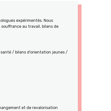
hologues expérimentés. Nous
souffrance au travail, bilans de
santé / bilans d'orientation jeunes /
angement et de revalorisation