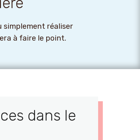
ière
u simplement réaliser
a à faire le point.
ces dans le