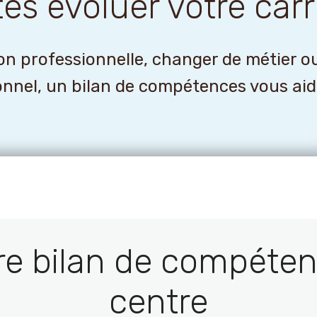
tes évoluer votre carr
n professionnelle, changer de métier o
onnel, un bilan de compétences vous aider
re bilan de compéten
centre