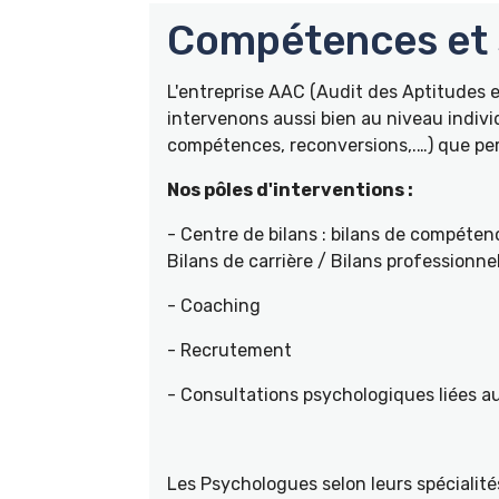
Compétences et s
L'entreprise AAC (Audit des Aptitudes
intervenons aussi bien au niveau indivi
compétences, reconversions,.…) que pers
Nos pôles d'interventions :
- Centre de bilans : bilans de compétenc
Bilans de carrière / Bilans professionne
- Coaching
- Recrutement
- Consultations psychologiques liées a
Les Psychologues selon leurs spécial