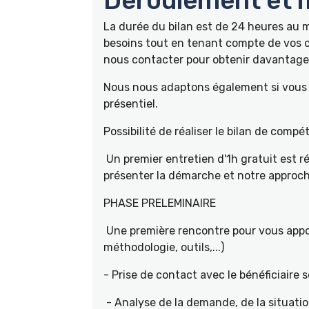
Déroulement et m
La durée du bilan est de 24 heures au
besoins tout en tenant compte de vos c
nous contacter pour obtenir davantage 
Nous nous adaptons également si vous ê
présentiel.
Possibilité de réaliser le bilan de com
Un premier entretien d'1h gratuit est r
présenter la démarche et notre approch
PHASE PRELEMINAIRE
Une première rencontre pour vous appor
méthodologie, outils,...)
- Prise de contact avec le bénéficiaire s
- Analyse de la demande, de la situati