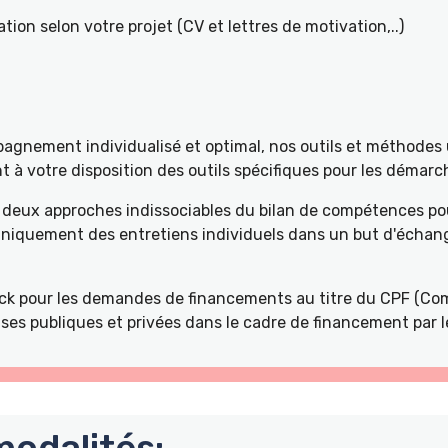
tion selon votre projet (CV et lettres de motivation,..)
gnement individualisé et optimal, nos outils et méthodes u
à votre disposition des outils spécifiques pour les démarch
deux approches indissociables du bilan de compétences pou
 uniquement des entretiens individuels dans un but d'échang
k pour les demandes de financements au titre du CPF (Com
ses publiques et privées dans le cadre de financement par l