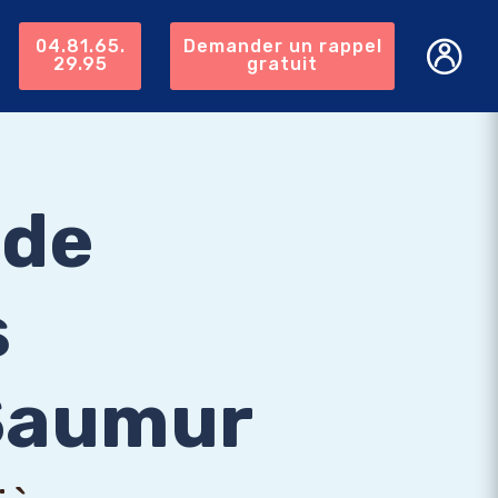
04.81.65.
Demander un rappel
29.95
gratuit
 de
s
 Saumur