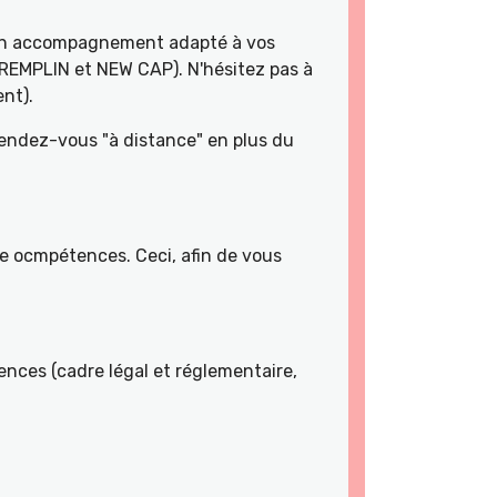
 un accompagnement adapté à vos
TREMPLIN et NEW CAP). N'hésitez pas à
nt).
rendez-vous "à distance" en plus du
de ocmpétences. Ceci, afin de vous
nces (cadre légal et réglementaire,