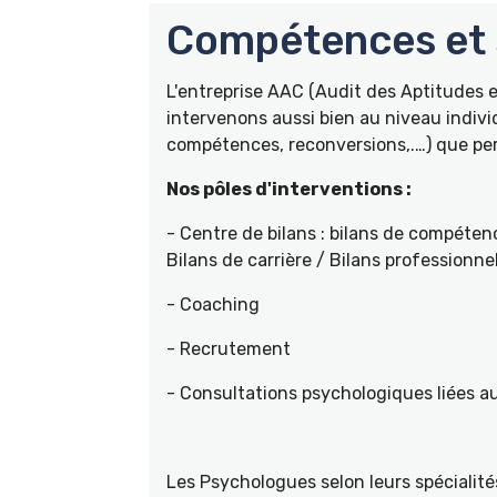
Compétences et s
L'entreprise AAC (Audit des Aptitudes
intervenons aussi bien au niveau indivi
compétences, reconversions,.…) que pers
Nos pôles d'interventions :
- Centre de bilans : bilans de compétenc
Bilans de carrière / Bilans professionne
- Coaching
- Recrutement
- Consultations psychologiques liées a
Les Psychologues selon leurs spécial