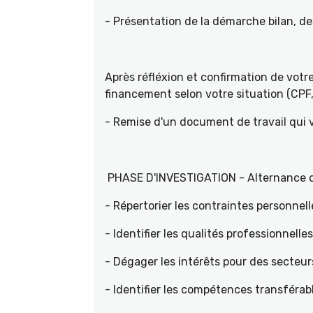
- Présentation de la démarche bilan, d
Après réfléxion et confirmation de vot
financement selon votre situation (CPF, 
- Remise d'un document de travail qui
PHASE D'INVESTIGATION - Alternance d'e
- Répertorier les contraintes personnell
- Identifier les qualités professionnelle
- Dégager les intérêts pour des sec
- Identifier les compétences transférab