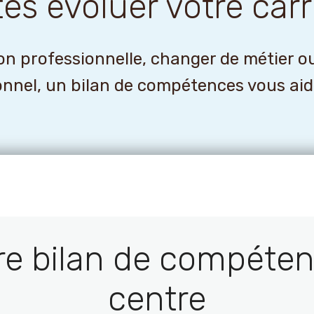
tes évoluer votre carr
n professionnelle, changer de métier o
onnel, un bilan de compétences vous aider
re bilan de compéten
centre