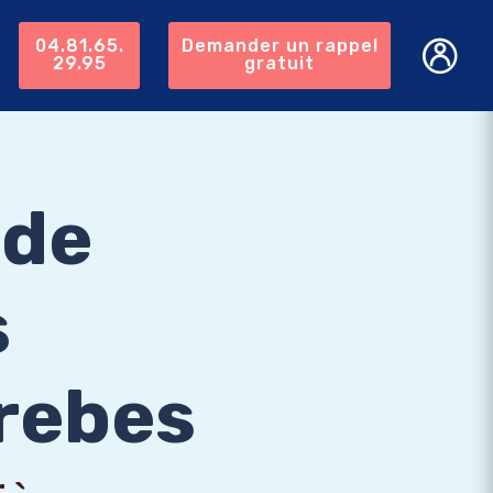
04.81.65.
Demander un rappel
29.95
gratuit
 de
s
Trebes