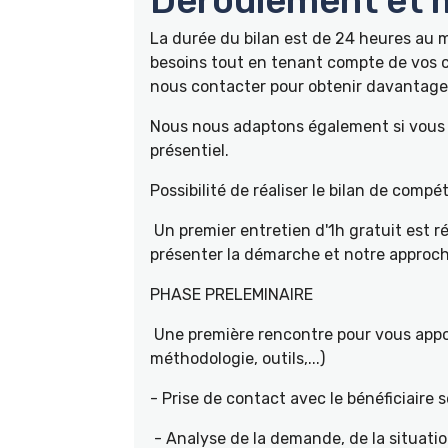
Déroulement et m
La durée du bilan est de 24 heures au
besoins tout en tenant compte de vos c
nous contacter pour obtenir davantage 
Nous nous adaptons également si vous ê
présentiel.
Possibilité de réaliser le bilan de com
Un premier entretien d'1h gratuit est r
présenter la démarche et notre approch
PHASE PRELEMINAIRE
Une première rencontre pour vous appor
méthodologie, outils,...)
- Prise de contact avec le bénéficiaire s
- Analyse de la demande, de la situati