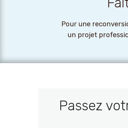
Fai
Pour une reconversio
un projet professi
Passez vot