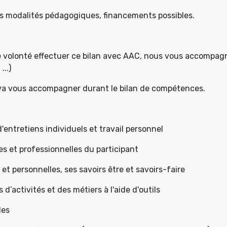
es modalités pédagogiques, financements possibles.
re volonté effectuer ce bilan avec AAC, nous vous accompagn
...)
 va vous accompagner durant le bilan de compétences.
ntretiens individuels et travail personnel
es et professionnelles du participant
s et personnelles, ses savoirs être et savoirs-faire
teurs d’activités et des métiers à l'aide d'outils
les