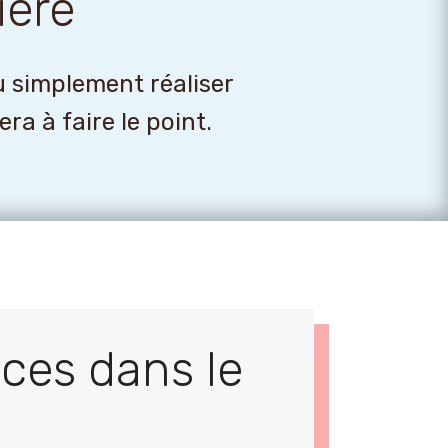
ière
u simplement réaliser
a à faire le point.
ces dans le