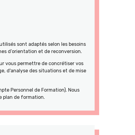
tilisés sont adaptés selon les besoins
es d’orientation et de reconversion.
r vous permettre de concrétiser vos
e, d'analyse des situations et de mise
pte Personnel de Formation). Nous
e plan de formation.