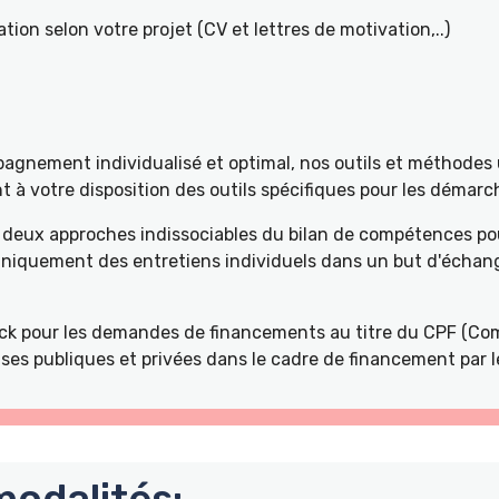
tion selon votre projet (CV et lettres de motivation,..)
gnement individualisé et optimal, nos outils et méthodes u
à votre disposition des outils spécifiques pour les démarch
deux approches indissociables du bilan de compétences pou
 uniquement des entretiens individuels dans un but d'échang
k pour les demandes de financements au titre du CPF (Com
ses publiques et privées dans le cadre de financement par l