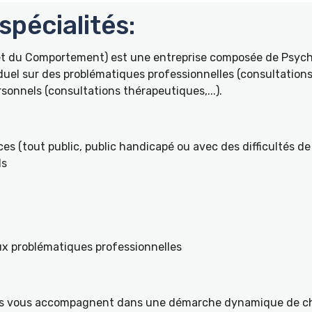
pécialités:
 et du Comportement) est une entreprise composée de Psyc
duel sur des problématiques professionnelles (consultations 
onnels (consultations thérapeutiques,...).
es (tout public, public handicapé ou avec des difficultés de 
ls
ux problématiques professionnelles
ités vous accompagnent dans une démarche dynamique de ch