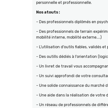
personnelle et professionnelle.
Nos atouts :
- Des professionnels diplômés en psyc
- Des professionnels de terrain expéri
mobilité interne, mobilité externe....)
- L'utilisation d'outils fiables, validés e
- Des outills dédiés à l'orientation (logic
- Un livret de travail vous accompagnan
- Un suivi approfondi de votre consult
- Une solide connaissance du marché de 
- Une aide dans la réalisation de votr
- Un réseau de professionnels de différ