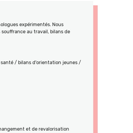
hologues expérimentés. Nous
souffrance au travail, bilans de
santé / bilans d'orientation jeunes /
angement et de revalorisation