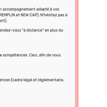
 un accompagnement adapté à vos
TREMPLIN et NEW CAP). N'hésitez pas à
nt).
rendez-vous "à distance" en plus du
de ocmpétences. Ceci, afin de vous
nces (cadre légal et réglementaire,