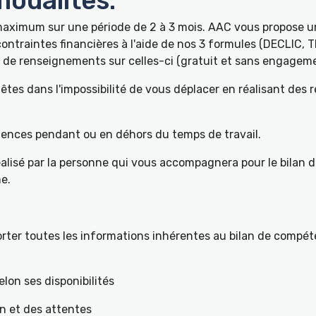
odalités:
 maximum sur une période de 2 à 3 mois. AAC vous propose
ontraintes financières à l'aide de nos 3 formules (DECLIC, 
de renseignements sur celles-ci (gratuit et sans engageme
tes dans l'impossibilité de vous déplacer en réalisant des 
pétences pendant ou en déhors du temps de travail.
éalisé par la personne qui vous accompagnera pour le bilan 
e.
ter toutes les informations inhérentes au bilan de compéte
elon ses disponibilités
on et des attentes