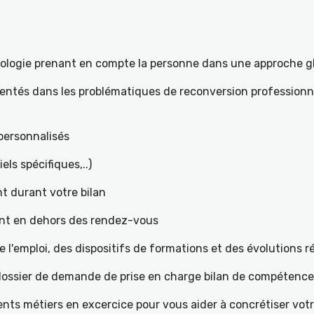
hologie prenant en compte la personne dans une approche g
mentés dans les problématiques de reconversion professionne
t personnalisés
iels spécifiques,..)
t durant votre bilan
ant en dehors des rendez-vous
l'emploi, des dispositifs de formations et des évolutions 
e dossier de demande de prise en charge bilan de compétenc
ents métiers en excercice pour vous aider à concrétiser votr