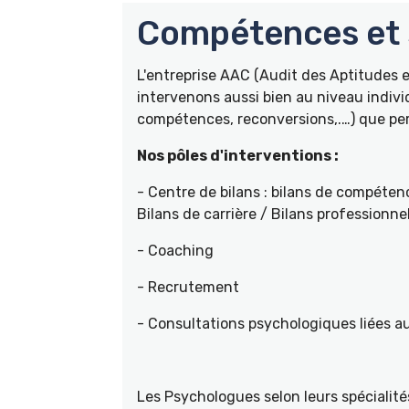
Compétences et s
L'entreprise AAC (Audit des Aptitudes
intervenons aussi bien au niveau indivi
compétences, reconversions,.…) que pers
Nos pôles d'interventions :
- Centre de bilans : bilans de compétenc
Bilans de carrière / Bilans professionne
- Coaching
- Recrutement
- Consultations psychologiques liées a
Les Psychologues selon leurs spécial