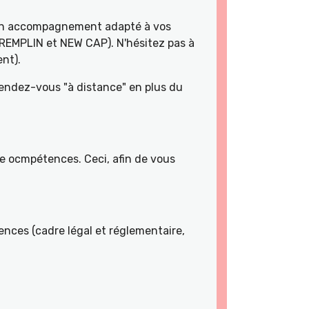
 un accompagnement adapté à vos
TREMPLIN et NEW CAP). N'hésitez pas à
nt).
rendez-vous "à distance" en plus du
de ocmpétences. Ceci, afin de vous
nces (cadre légal et réglementaire,