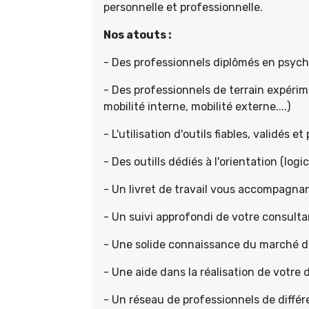
personnelle et professionnelle.
Nos atouts :
- Des professionnels diplômés en psyc
- Des professionnels de terrain expéri
mobilité interne, mobilité externe....)
- L'utilisation d'outils fiables, validés e
- Des outills dédiés à l'orientation (logic
- Un livret de travail vous accompagnan
- Un suivi approfondi de votre consult
- Une solide connaissance du marché de 
- Une aide dans la réalisation de votr
- Un réseau de professionnels de différ