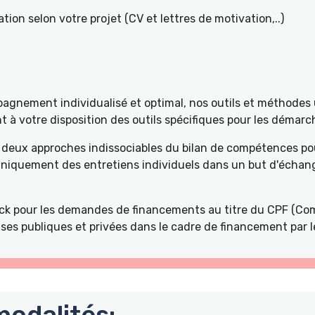
tion selon votre projet (CV et lettres de motivation,..)
gnement individualisé et optimal, nos outils et méthodes u
à votre disposition des outils spécifiques pour les démarch
deux approches indissociables du bilan de compétences pou
 uniquement des entretiens individuels dans un but d'échang
k pour les demandes de financements au titre du CPF (Com
ses publiques et privées dans le cadre de financement par l