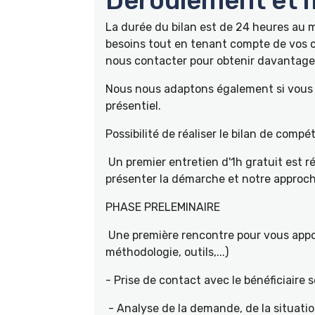
Déroulement et m
La durée du bilan est de 24 heures au
besoins tout en tenant compte de vos c
nous contacter pour obtenir davantage 
Nous nous adaptons également si vous ê
présentiel.
Possibilité de réaliser le bilan de com
Un premier entretien d'1h gratuit est r
présenter la démarche et notre approch
PHASE PRELEMINAIRE
Une première rencontre pour vous appor
méthodologie, outils,...)
- Prise de contact avec le bénéficiaire s
- Analyse de la demande, de la situati