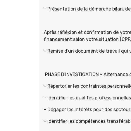
- Présentation de la démarche bilan, d
Après réfléxion et confirmation de vot
financement selon votre situation (CPF, 
- Remise d'un document de travail qui
PHASE D'INVESTIGATION - Alternance d'e
- Répertorier les contraintes personnell
- Identifier les qualités professionnelle
- Dégager les intérêts pour des sec
- Identifier les compétences transférab