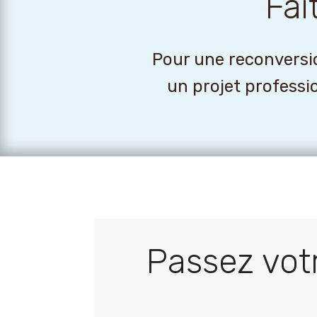
Fai
Pour une reconversio
un projet professi
Passez vot