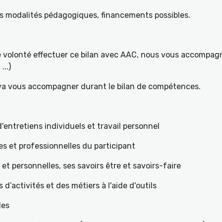
es modalités pédagogiques, financements possibles.
re volonté effectuer ce bilan avec AAC, nous vous accompagn
...)
 va vous accompagner durant le bilan de compétences.
ntretiens individuels et travail personnel
es et professionnelles du participant
s et personnelles, ses savoirs être et savoirs-faire
teurs d’activités et des métiers à l'aide d'outils
les