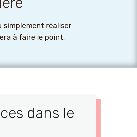
ière
u simplement réaliser
a à faire le point.
ces dans le