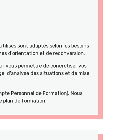
tilisés sont adaptés selon les besoins
es d’orientation et de reconversion.
r vous permettre de concrétiser vos
e, d'analyse des situations et de mise
pte Personnel de Formation). Nous
e plan de formation.