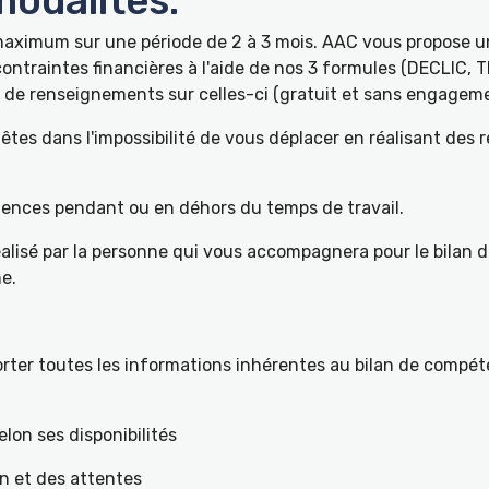
odalités:
 maximum sur une période de 2 à 3 mois. AAC vous propose
ontraintes financières à l'aide de nos 3 formules (DECLIC, 
de renseignements sur celles-ci (gratuit et sans engageme
tes dans l'impossibilité de vous déplacer en réalisant des 
pétences pendant ou en déhors du temps de travail.
éalisé par la personne qui vous accompagnera pour le bilan 
e.
ter toutes les informations inhérentes au bilan de compéte
elon ses disponibilités
on et des attentes