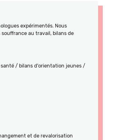
hologues expérimentés. Nous
souffrance au travail, bilans de
santé / bilans d'orientation jeunes /
angement et de revalorisation