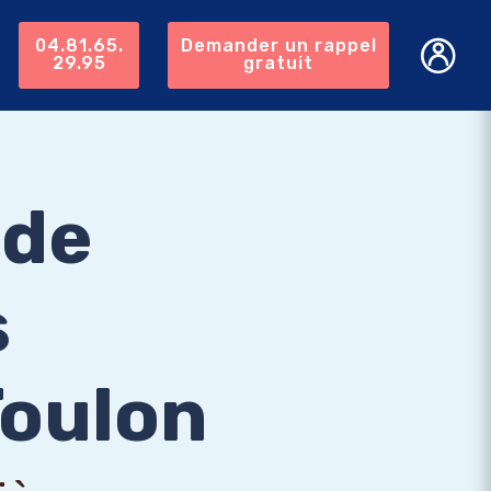
04.81.65.
Demander un rappel
29.95
gratuit
 de
s
Toulon