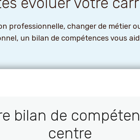
tes évoluer votre carr
n professionnelle, changer de métier o
onnel, un bilan de compétences vous aider
re bilan de compéten
centre