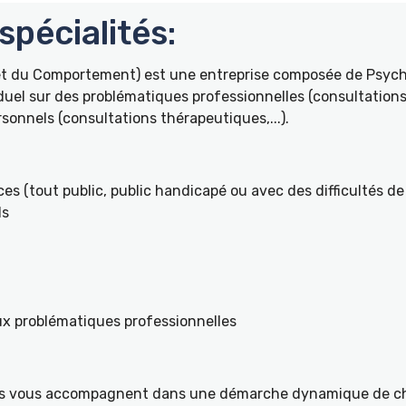
pécialités:
 et du Comportement) est une entreprise composée de Psyc
duel sur des problématiques professionnelles (consultations 
onnels (consultations thérapeutiques,...).
es (tout public, public handicapé ou avec des difficultés de 
ls
ux problématiques professionnelles
ités vous accompagnent dans une démarche dynamique de ch