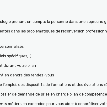
hologie prenant en compte la personne dans une approche g
mentés dans les problématiques de reconversion professionne
t personnalisés
iels spécifiques,..)
t durant votre bilan
ant en dehors des rendez-vous
l'emploi, des dispositifs de formations et des évolutions 
e dossier de demande de prise en charge bilan de compétenc
ents métiers en excercice pour vous aider à concrétiser votr