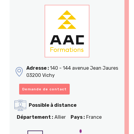
Adresse :
140 - 144 avenue Jean Jaures
03200 Vichy
Demande de contact
Possible à distance
Département :
Allier
Pays :
France