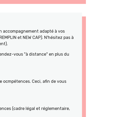
 un accompagnement adapté à vos
TREMPLIN et NEW CAP). N'hésitez pas à
nt).
rendez-vous "à distance" en plus du
de ocmpétences. Ceci, afin de vous
nces (cadre légal et réglementaire,