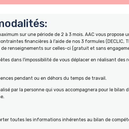
odalités:
 maximum sur une période de 2 à 3 mois. AAC vous propose
ontraintes financières à l'aide de nos 3 formules (DECLIC, 
de renseignements sur celles-ci (gratuit et sans engageme
tes dans l'impossibilité de vous déplacer en réalisant des 
pétences pendant ou en déhors du temps de travail.
éalisé par la personne qui vous accompagnera pour le bilan 
e.
ter toutes les informations inhérentes au bilan de compéte