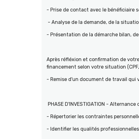
- Prise de contact avec le bénéficiaire s
- Analyse de la demande, de la situati
- Présentation de la démarche bilan, d
Après réfléxion et confirmation de vot
financement selon votre situation (CPF, 
- Remise d'un document de travail qui
PHASE D'INVESTIGATION - Alternance d'e
- Répertorier les contraintes personnell
- Identifier les qualités professionnelle