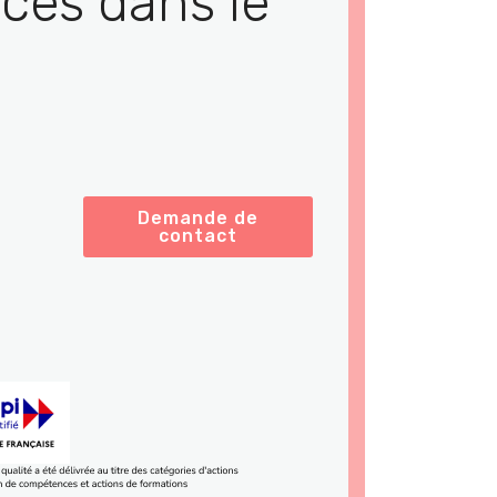
ces dans le
Demande de
contact