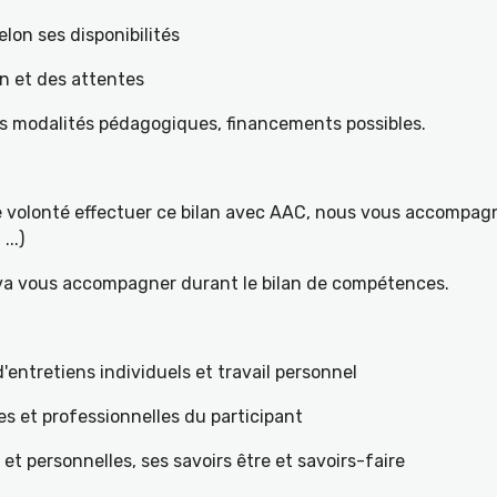
elon ses disponibilités
on et des attentes
es modalités pédagogiques, financements possibles.
re volonté effectuer ce bilan avec AAC, nous vous accompagn
...)
 va vous accompagner durant le bilan de compétences.
ntretiens individuels et travail personnel
es et professionnelles du participant
s et personnelles, ses savoirs être et savoirs-faire