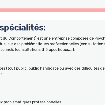
pécialités:
 et du Comportement) est une entreprise composée de Psyc
duel sur des problématiques professionnelles (consultations 
onnels (consultations thérapeutiques,...).
es (tout public, public handicapé ou avec des difficultés de 
ls
ux problématiques professionnelles