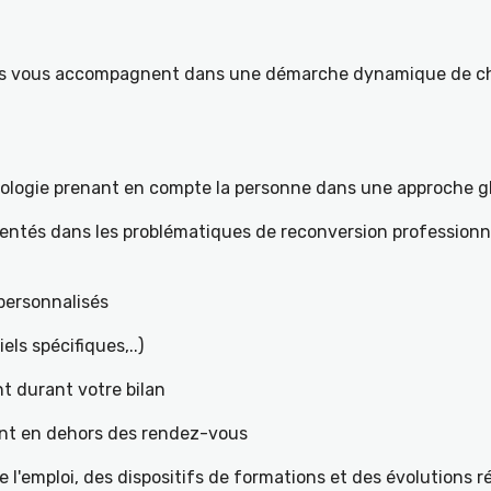
ités vous accompagnent dans une démarche dynamique de ch
hologie prenant en compte la personne dans une approche g
mentés dans les problématiques de reconversion professionne
t personnalisés
iels spécifiques,..)
t durant votre bilan
ant en dehors des rendez-vous
l'emploi, des dispositifs de formations et des évolutions 