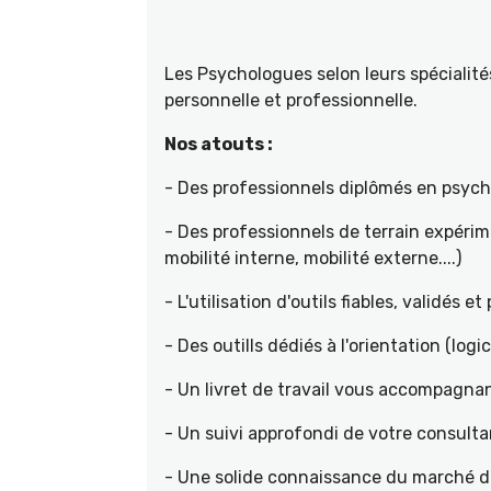
Les Psychologues selon leurs spécial
personnelle et professionnelle.
Nos atouts :
- Des professionnels diplômés en psyc
- Des professionnels de terrain expéri
mobilité interne, mobilité externe....)
- L'utilisation d'outils fiables, validés e
- Des outills dédiés à l'orientation (logic
- Un livret de travail vous accompagnan
- Un suivi approfondi de votre consult
- Une solide connaissance du marché de 