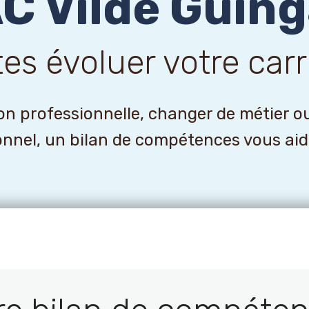
C Vilde Guing
tes évoluer votre carr
n professionnelle, changer de métier o
onnel, un bilan de compétences vous aider