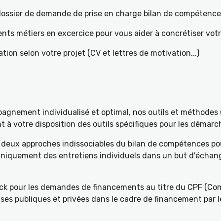
e dossier de demande de prise en charge bilan de compétenc
ents métiers en excercice pour vous aider à concrétiser votr
tion selon votre projet (CV et lettres de motivation,..)
gnement individualisé et optimal, nos outils et méthodes u
à votre disposition des outils spécifiques pour les démarch
deux approches indissociables du bilan de compétences pou
 uniquement des entretiens individuels dans un but d'échang
k pour les demandes de financements au titre du CPF (Com
ses publiques et privées dans le cadre de financement par l