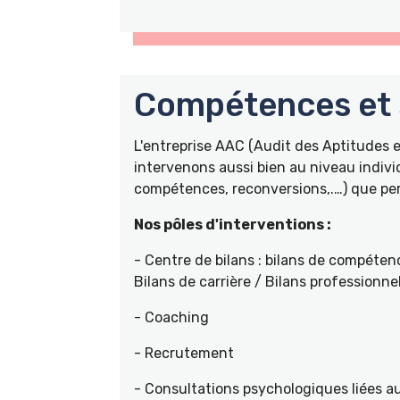
Compétences et s
L'entreprise AAC (Audit des Aptitudes
intervenons aussi bien au niveau indivi
compétences, reconversions,.…) que pers
Nos pôles d'interventions :
- Centre de bilans : bilans de compétenc
Bilans de carrière / Bilans professionne
- Coaching
- Recrutement
- Consultations psychologiques liées a