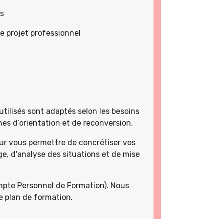
es
e projet professionnel
tilisés sont adaptés selon les besoins
es d’orientation et de reconversion.
r vous permettre de concrétiser vos
e, d'analyse des situations et de mise
pte Personnel de Formation). Nous
e plan de formation.