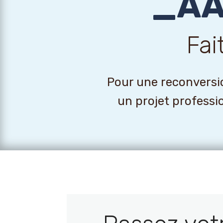
_AA
Fai
Pour une reconversio
un projet professi