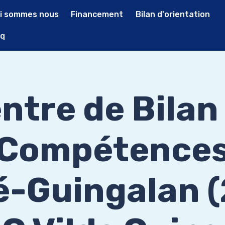
i sommes nous
Financement
Bilan d'orientation
q
ntre de Bilan
Compétence
é-Guingalan (