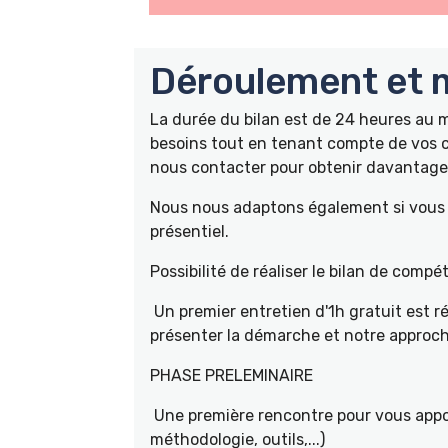
Déroulement et m
La durée du bilan est de 24 heures au
besoins tout en tenant compte de vos c
nous contacter pour obtenir davantage 
Nous nous adaptons également si vous ê
présentiel.
Possibilité de réaliser le bilan de com
Un premier entretien d'1h gratuit est r
présenter la démarche et notre approch
PHASE PRELEMINAIRE
Une première rencontre pour vous appor
méthodologie, outils,...)