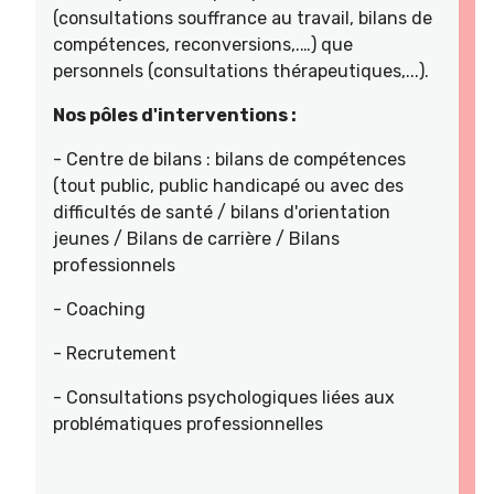
(consultations souffrance au travail, bilans de
compétences, reconversions,.…) que
personnels (consultations thérapeutiques,...).
Nos pôles d'interventions :
- Centre de bilans : bilans de compétences
(tout public, public handicapé ou avec des
difficultés de santé / bilans d'orientation
jeunes / Bilans de carrière / Bilans
professionnels
- Coaching
- Recrutement
- Consultations psychologiques liées aux
problématiques professionnelles