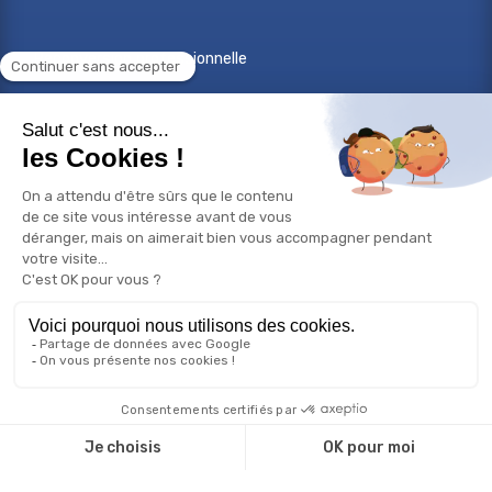
Reconversion professionnelle
Changer de métier
Projet professionnel
Compétences professionnelles
Réorientation professionnelle
© Copyright 2026 Bilan de compétences - Tous droits
réservés