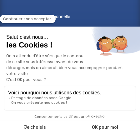
Reconversion professionnelle
Changer de métier
Projet professionnel
Compétences professionnelles
Réorientation professionnelle
© Copyright 2026 Bilan de compétences - Tous droits
réservés