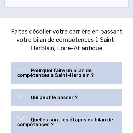
Faites décoller votre carrière en passant
votre bilan de compétences à Saint-
Herblain, Loire-Atlantique
Pourquoi faire un bilan de
compétences à Saint-Herblain ?
Qui peut le passer ?
Quelles sont les étapes du bilan de
compétences ?