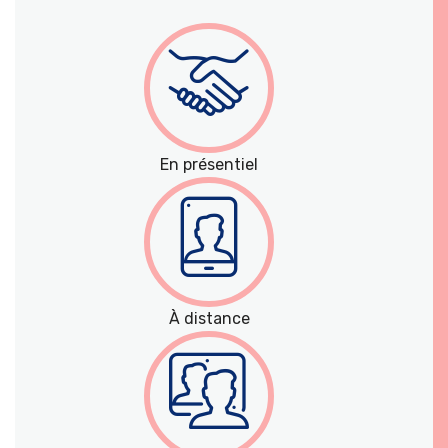
En présentiel
À distance