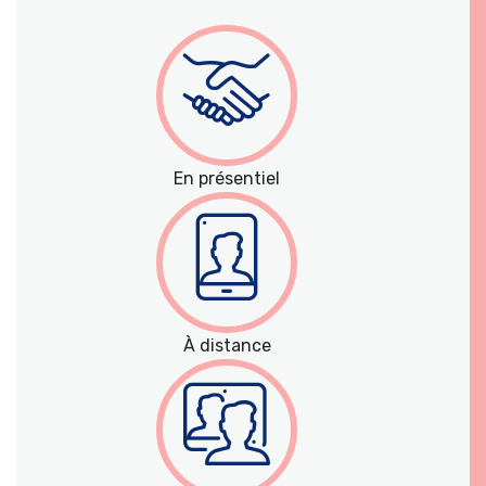
En présentiel
À distance