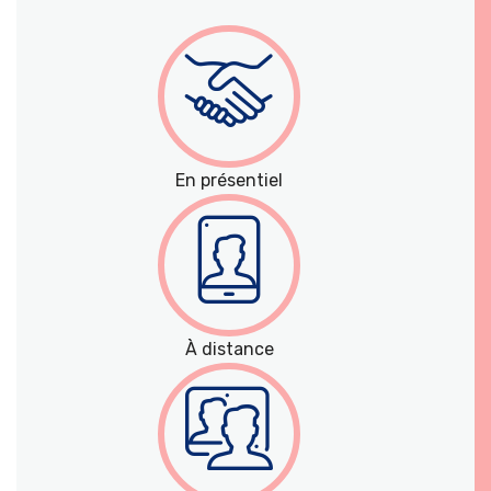
En présentiel
À distance