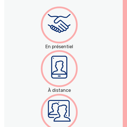
En présentiel
À distance