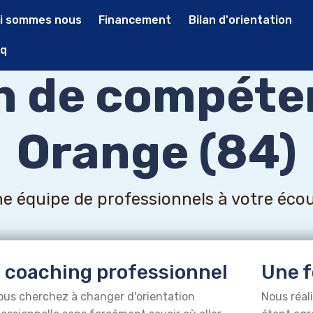
i sommes nous
Financement
Bilan d'orientation
q
an de compéte
Orange (84)
e équipe de professionnels à votre éco
 coaching professionnel
Une f
ous cherchez à changer d'orientation
Nous réal