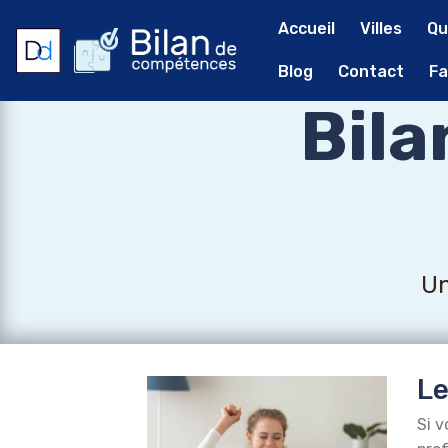
Accueil
Villes
Qu
Blog
Contact
Fa
Bil
Un
Le
Si v