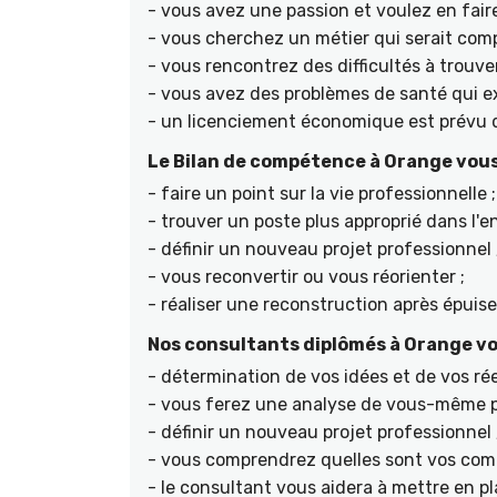
- vous avez une passion et voulez en faire
- vous cherchez un métier qui serait compa
- vous rencontrez des difficultés à trouve
- vous avez des problèmes de santé qui ex
- un licenciement économique est prévu d
Le Bilan de compétence à Orange vous
- faire un point sur la vie professionnelle ;
- trouver un poste plus approprié dans l'en
- définir un nouveau projet professionnel 
- vous reconvertir ou vous réorienter ;
- réaliser une reconstruction après épuis
Nos consultants diplômés à Orange vou
- détermination de vos idées et de vos rée
- vous ferez une analyse de vous-même po
- définir un nouveau projet professionnel 
- vous comprendrez quelles sont vos comp
- le consultant vous aidera à mettre en pl