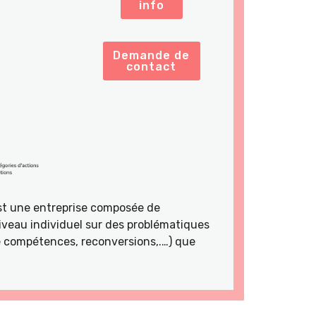
info
Demande de
contact
st une entreprise composée de
veau individuel sur des problématiques
de compétences, reconversions,.…) que