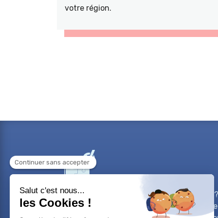
votre région.
Besoin d'aide sur un projet professionnel?
sur votre carrière? Vous avez un projet de
bilans de compétences vous accompagne