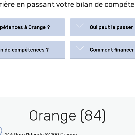
arrière en passant votre bilan de compét
mpétences à Orange ?
Qui peut le passer 
lan de compétences ?
Comment financer 
Orange (84)
146 Rue d'Irlande 84100 Orange