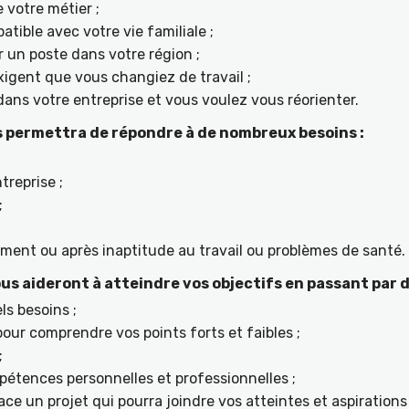
 votre métier ;
tible avec votre vie familiale ;
r un poste dans votre région ;
igent que vous changiez de travail ;
ans votre entreprise et vous voulez vous réorienter.
 permettra de répondre à de nombreux besoins :
treprise ;
;
ement ou après inaptitude au travail ou problèmes de santé.
s aideront à atteindre vos objectifs en passant par d
ls besoins ;
ur comprendre vos points forts et faibles ;
;
étences personnelles et professionnelles ;
ace un projet qui pourra joindre vos atteintes et aspiratio