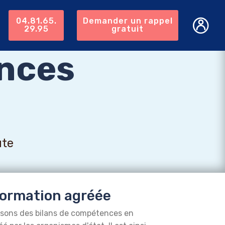
04.81.65.
Demander un rappel
29.95
gratuit
nces
ute
ormation agréée
isons des bilans de compétences en