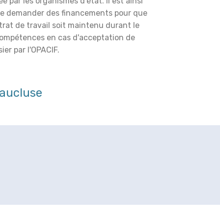
é par les organismes d'état. Il est ainsi
de demander des financements pour que
trat de travail soit maintenu durant le
compétences en cas d'acceptation de
ier par l'OPACIF.
aucluse