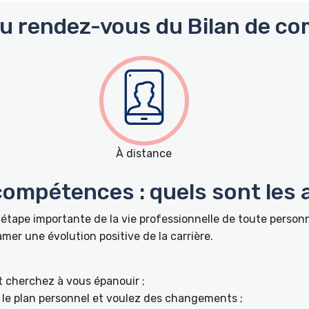
du rendez-vous du Bilan de co
À distance
 compétences : quels sont les
étape importante de la vie professionnelle de toute perso
r une évolution positive de la carrière.
t cherchez à vous épanouir ;
ur le plan personnel et voulez des changements ;