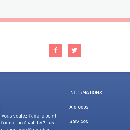
INFORMATIONS :
A propos
 Vous voulez faire le point
Services
 formation à valider? Les
nt dans vos démarches.