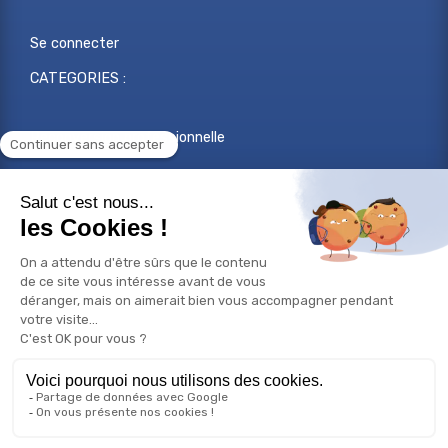
Se connecter
CATEGORIES :
Reconversion professionnelle
Changer de métier
Projet professionnel
Compétences professionnelles
Réorientation professionnelle
© Copyright 2026 Bilan de compétences - Tous droits
réservés